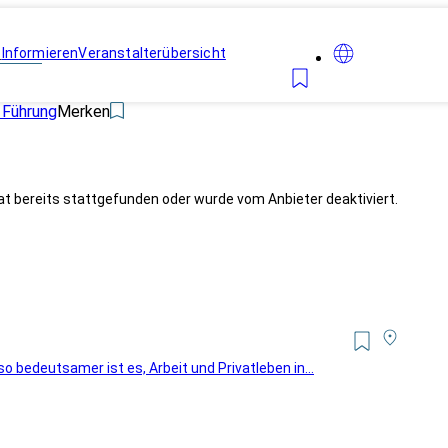
n
Informieren
Veranstalterübersicht
Führung
Merken
at bereits stattgefunden oder wurde vom Anbieter deaktiviert.
o bedeutsamer ist es, Arbeit und Privatleben in...