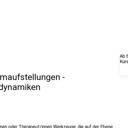
Ab 
Kur
emaufstellungen -
ktdynamiken
innen oder Therapeut/innen Werkzeuge, die auf der Ebene