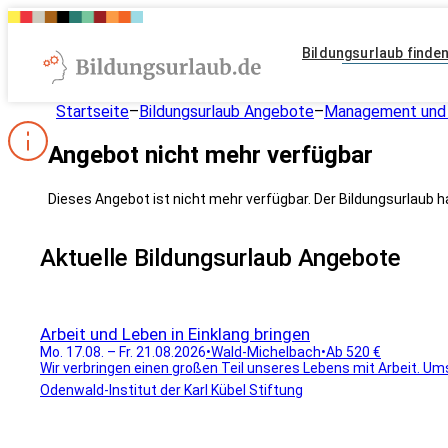
Bildungsurlaub finde
Startseite
–
Bildungsurlaub Angebote
–
Management und 
Angebot nicht mehr verfügbar
Dieses Angebot ist nicht mehr verfügbar. Der Bildungsurlaub h
Aktuelle Bildungsurlaub Angebote
Arbeit und Leben in Einklang bringen
Mo. 17.08. – Fr. 21.08.2026
•
Wald-Michelbach
•
Ab 520 €
Wir verbringen einen großen Teil unseres Lebens mit Arbeit. Ums
Odenwald-Institut der Karl Kübel Stiftung