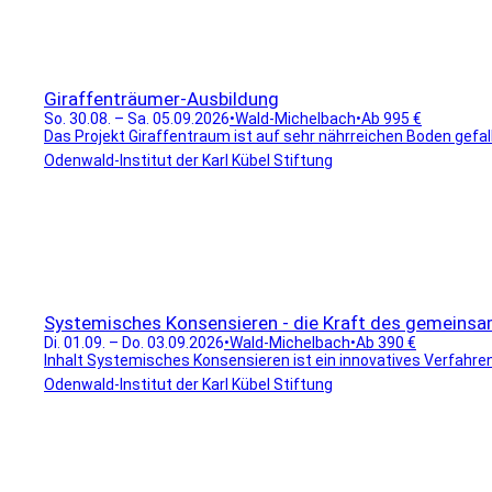
Giraffenträumer-Ausbildung
So. 30.08. – Sa. 05.09.2026
•
Wald-Michelbach
•
Ab 995 €
Das Projekt Giraffentraum ist auf sehr nährreichen Boden gefal
Odenwald-Institut der Karl Kübel Stiftung
Systemisches Konsensieren - die Kraft des gemeinsa
Di. 01.09. – Do. 03.09.2026
•
Wald-Michelbach
•
Ab 390 €
Inhalt Systemisches Konsensieren ist ein innovatives Verfahren, 
Odenwald-Institut der Karl Kübel Stiftung