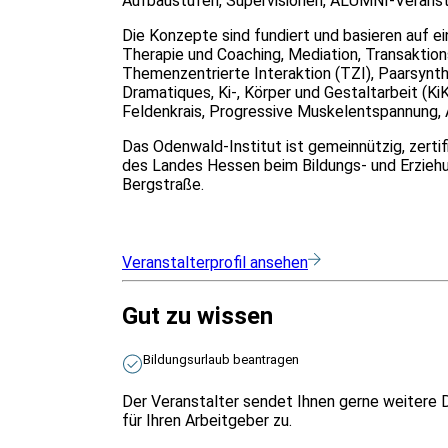
Aufbaustufen, Supervisionen, ALUMNI-Veranst
Die Konzepte sind fundiert und basieren auf e
Therapie und Coaching, Mediation, Transaktio
Themenzentrierte Interaktion (TZI), Paarsynt
Dramatiques, Ki-, Körper und Gestaltarbeit (K
Feldenkrais, Progressive Muskelentspannung,
Das Odenwald-Institut ist gemeinnützig, zerti
des Landes Hessen beim Bildungs- und Erziehu
Bergstraße.
Veranstalterprofil ansehen
Gut zu wissen
Bildungsurlaub beantragen
Der Veranstalter sendet Ihnen gerne weitere 
für Ihren Arbeitgeber zu.