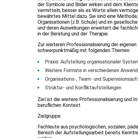
der Symbole und Bilder wirken und dem Klien
vermitteln, besser als es Worte allein vermög
bewährtes Mittel dazu. Sie sind eine Methode, 
Organisationen (z.B. Schule) und im gesellsch
und deren Auswirkungen erweitert die fachlic
in der Beratung und der Therapie.
Zur weiteren Professionalisierung der eigenen
schwerpunktmäßig mit folgenden Themen:
Praxis: Aufstellung organisationaler Syste
Weitere Formate in verschiedenen Anwendu
Organisations-, Team- und Supervisionsaufs
Struktur- und Konfliktaufstellungen
Ziel ist die weitere Professionalisierung und I
beruflichen Kontext.
Zielgruppe
Fachleute aus psychologischen, sozialen, päd
Bereich der Aufstellungsarbeit bereits Kenntn