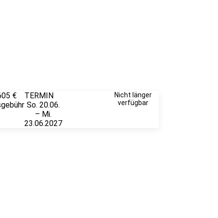
605 €
TERMIN
Unverbindlich
Nicht länger
verfügbar
sgebühr
So. 20.06.
anfragen
– Mi.
23.06.2027