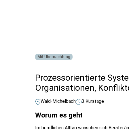
Alle Bildungsurlaub Angebote
Mit Übernachtung
Prozessorientierte Syst
Organisationen, Konfli
Wald-Michelbach
3 Kurstage
Worum es geht
Im beruflichen Alltag wünschen sich Berater/