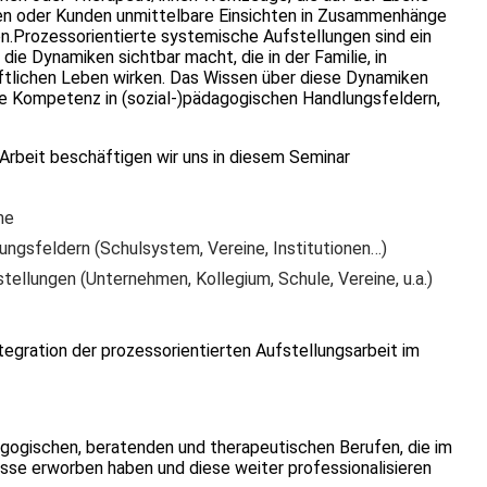
ten oder Kunden unmittelbare Einsichten in Zusammenhänge
en.Prozessorientierte systemische Aufstellungen sind ein
die Dynamiken sichtbar macht, die in der Familie, in
aftlichen Leben wirken. Das Wissen über diese Dynamiken
he Kompetenz in (sozial-)pädagogischen Handlungsfeldern,
 Arbeit beschäftigen wir uns in diesem Seminar
me
ngsfeldern (Schulsystem, Vereine, Institutionen…)
tellungen (Unternehmen, Kollegium, Schule, Vereine, u.a.)
ntegration der prozessorientierten Aufstellungsarbeit im
agogischen, beratenden und therapeutischen Berufen, die im
isse erworben haben und diese weiter professionalisieren