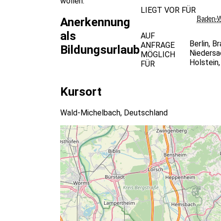
wollen.
LIEGT VOR FÜR
Baden-W
Anerkennung
als
AUF
Berlin
,
Br
ANFRAGE
Bildungsurlaub
Niedersa
MÖGLICH
Holstein
FÜR
Kursort
Wald-Michelbach, Deutschland