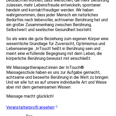
beobachten können, dass Menschen, die mehr Berührung
zulassen, mehr Lebensfreude entwickeln, spontaner
handeln und kontaktfreudiger werden. Wir haben
wahrgenommen, dass jeder Mensch ein natürliches
Bedürfnis nach liebevoller, achtsamer Berührung hat und
ein großer Zusammenhang zwischen Berührung,
Selbstwert und seelischer Gesundheit besteht.
So als wäre die gute Beziehung zum eigenen Körper eine
wesentliche Grundlage für Zuversicht, Optimismus und
Lebensenergie. ‚InTouch’ heißt in Berührung sein und
meint eine erfüllende Begegnung mit dem Leben, die
körperliche Berührung bewusst mit einschließt.
Wir Massagetherapeut:innen der InTouch®
Massageschule haben es uns zur Aufgabe gemacht,
achtsame und beseelte Berührung in die Welt zu bringen.
Und wir alle tut es auf unsere individuelle Art und Weise
aber mit dem gemeinsamen Wissen:
Massage macht glücklich!
Veranstalterprofil ansehen