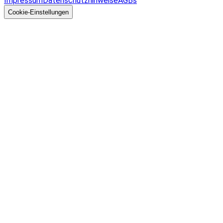
Impressum
Datenschutzhinweise
AGBs
© 2026 EGcom
GmbH
Cookie-Einstellungen