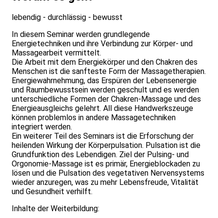
lebendig - durchlässig - bewusst
In diesem Seminar werden grundlegende
Energietechniken und ihre Verbindung zur Körper- und
Massagearbeit vermittelt.
Die Arbeit mit dem Energiekörper und den Chakren des
Menschen ist die sanfteste Form der Massagetherapien.
Energiewahrnehmung, das Erspüren der Lebensenergie
und Raumbewusstsein werden geschult und es werden
unterschiedliche Formen der Chakren-Massage und des
Energieausgleichs gelehrt. All diese Handwerkszeuge
können problemlos in andere Massagetechniken
integriert werden.
Ein weiterer Teil des Seminars ist die Erforschung der
heilenden Wirkung der Körperpulsation. Pulsation ist die
Grundfunktion des Lebendigen. Ziel der Pulsing- und
Orgonomie-Massage ist es primär, Energieblockaden zu
lösen und die Pulsation des vegetativen Nervensystems
wieder anzuregen, was zu mehr Lebensfreude, Vitalität
und Gesundheit verhilft.
Inhalte der Weiterbildung: