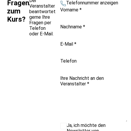
Der
Fragen
Telefonnummer anzeigen
Veranstalter
Vorname
*
zum
beantwortet
gerne Ihre
Kurs?
Fragen per
Nachname
*
Telefon
oder E-Mail.
E-Mail
*
Telefon
Ihre Nachricht an den
Veranstalter
*
Ja, ich möchte den
Newsletter von