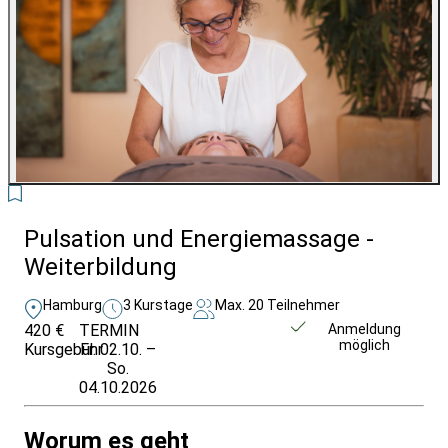
4
Pulsation und Energiemassage -
Weiterbildung
Hamburg
3 Kurstage
Max. 20 Teilnehmer
420 €
TERMIN
Unverbindlich
Anmeldung
möglich
Kursgebühr
Fr. 02.10. –
anfragen
So.
04.10.2026
Worum es geht