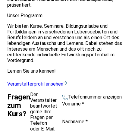
präsentiert.
Unser Programm
Wir bieten Kurse, Seminare, Bildungsurlaube und
Fortbildungen in verschiedenen Lebensgebieten und
Berufsfeldern an und verstehen uns als einen Ort des
lebendigen Austauschs und Lernens. Dabei stehen das
Interesse am Menschen und das oft noch zu
entdeckende individuelle Entwicklungspotential im
Vordergrund.
Lernen Sie uns kennen!
Veranstalterprofil ansehen
Der
Fragen
Telefonnummer anzeigen
Veranstalter
Vorname
*
zum
beantwortet
gerne Ihre
Kurs?
Fragen per
Nachname
*
Telefon
oder E-Mail.