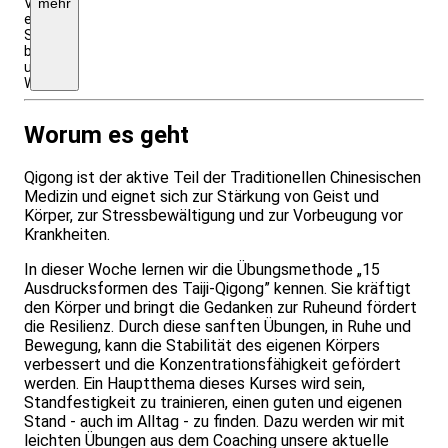
Verpflegung
mehr
entnehmen
Sie
bitte
unserer
Webseite!
Worum es geht
Qigong ist der aktive Teil der Traditionellen Chinesischen
Medizin und eignet sich zur Stärkung von Geist und
Körper, zur Stressbewältigung und zur Vorbeugung vor
Krankheiten.
In dieser Woche lernen wir die Übungsmethode „15
Ausdrucksformen des Taiji-Qigong” kennen. Sie kräftigt
den Körper und bringt die Gedanken zur Ruheund fördert
die Resilienz. Durch diese sanften Übungen, in Ruhe und
Bewegung, kann die Stabilität des eigenen Körpers
verbessert und die Konzentrationsfähigkeit gefördert
werden. Ein Hauptthema dieses Kurses wird sein,
Standfestigkeit zu trainieren, einen guten und eigenen
Stand - auch im Alltag - zu finden. Dazu werden wir mit
leichten Übungen aus dem Coaching unsere aktuelle