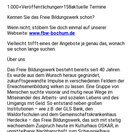
1.000+
Veröffentlichungen
•
158
aktuelle Termine
Kennen Sie das Freie Bildungswerk schon?
Wenn nicht, stöbern Sie doch einmal auf unserer
Webseite:
www.fbw-bochum.de
Vielleicht trifft eines der Angebote ja genau das, wonach
sie schon lange suchen.
Über uns
Das Freie Bildungswerk besteht bereits seit 40 Jahren.
Es wurde aus dem Wunsch heraus gegründet,
zukunftsgewandte Impulse in verschiedenen Feldern der
Erwachsenenbildung wirken zu lassen. Eine Gruppe von
Menschen suchte visionär und mutig neue Wege im
Miteinander des Arbeits- und sozialen Lebens und des
Umgangs mit Geld. So entstand neben großen
Institutionen – wie z.B. der GLS Bank, den
Waldorfschulen und dem Gemeinschaftskrankenhaus
Herdecke – das Freie Bildungswerk, das sich mit stetig
wachsendem Zuspruch heute im Kulturhaus OSKAR, in
unmittelbarer Nachbarschaft zum Schauspielhaus,