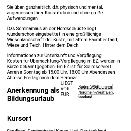
Sie üben ganzheitlich, d.h. physisch und mental,
angemessen Ihrer Konstitution und ohne große
Aufwendungen.
Das Seminarhaus an der Nordseeküste liegt
wunderschön eingebettet in eine großflächige
Wiesenlandschaft der Küste, mit altem Baumbestand,
Wiese und Teich. Hinter dem Deich.
Informationen zur Unterkunft und Verpflegung:
Kosten für Übernachtung/Verpflegung im EZ: werden in
Kürze bekanntgegeben. Ein EZ ist für Sie reserviert.
Anreise Sonntag ab 15:00 Uhr, 18:00 Uhr Abendessen
Abreise Freitag nach dem Seminar
LIEGT
Baden-Württemberg
,
VOR
Anerkennung als
Nordrhein-Westfalen
,
FÜR
Bildungsurlaub
Saarland
Kursort