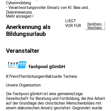
Cybermobbing
- Verantwortungsvoller Einsatz von KI: Bias und
Diskriminierung
Mehr anzeigen
LIEGT
Nordrhein-
VOR FÜR
Anerkennung als
Westfalen
Bildungsurlaub
Veranstalter
fachpool gGmbH
87
Veröffentlichungen
•
8
aktuelle Termine
Unsere Organisation
Die Fachpool gGmbH ist eine gemeinnützige
Gesellschaft für Beratung und Fortbildung, die ihre Arbeit
auf der Grundlage des christlichen Menschenbildes mit
einem diakonischen Ansatz gestaltet. Gegründet wurde