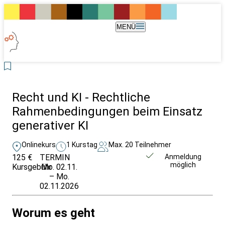
MENÜ
Recht und KI - Rechtliche
Rahmenbedingungen beim Einsatz
generativer KI
Onlinekurs
1 Kurstag
Max. 20 Teilnehmer
125 €
TERMIN
Unverbindlich
Anmeldung
möglich
Kursgebühr
Mo. 02.11.
anfragen
– Mo.
02.11.2026
Worum es geht