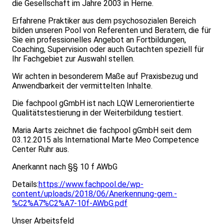
die Gesellschaft im Jahre 2003 in Herne.
Erfahrene Praktiker aus dem psychosozialen Bereich
bilden unseren Pool von Referenten und Beratern, die für
Sie ein professionelles Angebot an Fortbildungen,
Coaching, Supervision oder auch Gutachten speziell für
Ihr Fachgebiet zur Auswahl stellen.
Wir achten in besonderem Maße auf Praxisbezug und
Anwendbarkeit der vermittelten Inhalte.
Die fachpool gGmbH ist nach LQW Lernerorientierte
Qualitätstestierung in der Weiterbildung testiert.
Maria Aarts zeichnet die fachpool gGmbH seit dem
03.12.2015 als International Marte Meo Competence
Center Ruhr aus.
Anerkannt nach §§ 10 f AWbG
Details:
https://www.fachpool.de/wp-
content/uploads/2018/06/Anerkennung-gem.-
%C2%A7%C2%A7-10f-AWbG.pdf
Unser Arbeitsfeld