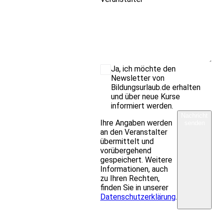
Ja, ich möchte den
Newsletter von
Bildungsurlaub.de erhalten
und über neue Kurse
informiert werden.
Nachricht
Ihre Angaben werden
senden
an den Veranstalter
übermittelt und
vorübergehend
gespeichert. Weitere
Informationen, auch
zu Ihren Rechten,
finden Sie in unserer
Datenschutzerklärung
.