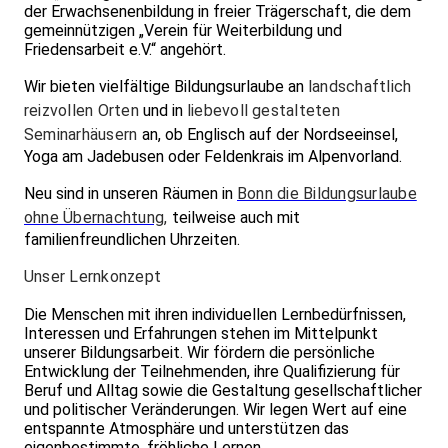
der Erwachsenenbildung in freier Trägerschaft, die dem
gemeinnützigen „Verein für Weiterbildung und
Friedensarbeit e.V.“ angehört.
Wir bieten vielfältige Bildungsurlaube an
landschaftlich
reizvollen Orten
und in
liebevoll gestalteten
Seminarhäusern
an, ob Englisch auf der Nordseeinsel,
Yoga am Jadebusen oder Feldenkrais im Alpenvorland.
Neu sind in unseren Räumen in
Bonn die Bildungsurlaube
ohne Übernachtung
,
teilweise auch mit
familienfreundlichen Uhrzeiten.
Unser Lernkonzept
Die Menschen mit ihren individuellen Lernbedürfnissen,
Interessen und Erfahrungen stehen im Mittelpunkt
unserer Bildungsarbeit. Wir fördern die persönliche
Entwicklung der Teilnehmenden, ihre Qualifizierung für
Beruf und Alltag sowie die Gestaltung gesellschaftlicher
und politischer Veränderungen. Wir legen Wert auf eine
entspannte Atmosphäre und unterstützen das
eigenbestimmte, fröhliche Lernen.