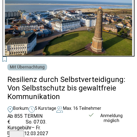
3
Mit Übernachtung
Resilienz durch Selbstverteidigung:
Von Selbstschutz bis gewaltfreie
Kommunikation
Borkum
5 Kurstage
Max. 16 Teilnehmer
Ab 855
TERMIN
Weitere Infos &
Anmeldung
möglich
€
So. 07.03.
Anmeldung
Kursgebühr
– Fr.
EZ
12.03.2027