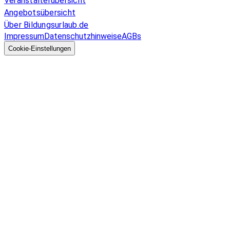
Veranstalterübersicht
Angebotsübersicht
Über Bildungsurlaub.de
Impressum
Datenschutzhinweise
AGBs
© 2026 EGcom
GmbH
Cookie-Einstellungen