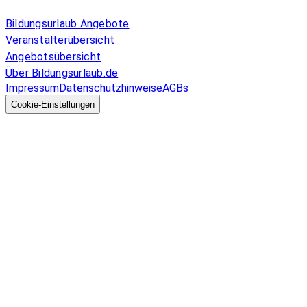
Allgemeines
Bildungsurlaub Angebote
Veranstalterübersicht
Angebotsübersicht
Über Bildungsurlaub.de
Impressum
Datenschutzhinweise
AGBs
© 2026 EGcom
GmbH
Cookie-Einstellungen