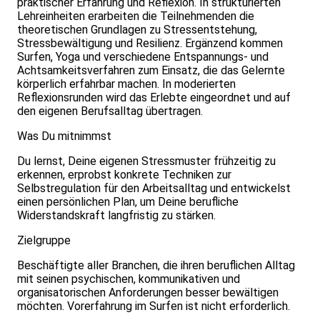
praktischer Erfahrung und Reflexion. In strukturierten
Lehreinheiten erarbeiten die Teilnehmenden die
theoretischen Grundlagen zu Stressentstehung,
Stressbewältigung und Resilienz. Ergänzend kommen
Surfen, Yoga und verschiedene Entspannungs- und
Achtsamkeitsverfahren zum Einsatz, die das Gelernte
körperlich erfahrbar machen. In moderierten
Reflexionsrunden wird das Erlebte eingeordnet und auf
den eigenen Berufsalltag übertragen.
Was Du mitnimmst
Du lernst, Deine eigenen Stressmuster frühzeitig zu
erkennen, erprobst konkrete Techniken zur
Selbstregulation für den Arbeitsalltag und entwickelst
einen persönlichen Plan, um Deine berufliche
Widerstandskraft langfristig zu stärken.
Zielgruppe
Beschäftigte aller Branchen, die ihren beruflichen Alltag
mit seinen psychischen, kommunikativen und
organisatorischen Anforderungen besser bewältigen
möchten. Vorerfahrung im Surfen ist nicht erforderlich.