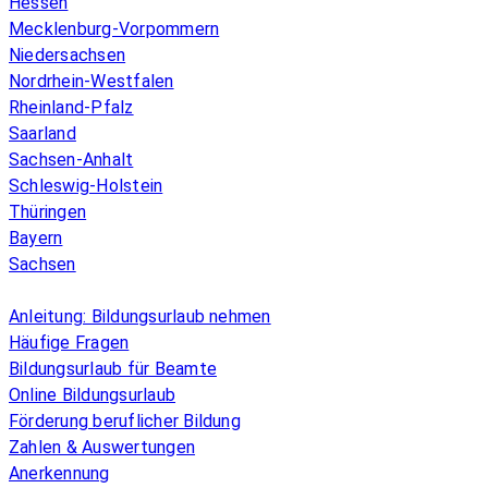
Hessen
Mecklenburg-Vorpommern
Niedersachsen
Nordrhein-Westfalen
Rheinland-Pfalz
Saarland
Sachsen-Anhalt
Schleswig-Holstein
Thüringen
Bayern
Sachsen
Überblick
Anleitung: Bildungsurlaub nehmen
Häufige Fragen
Bildungsurlaub für Beamte
Online Bildungsurlaub
Förderung beruflicher Bildung
Zahlen & Auswertungen
Anerkennung