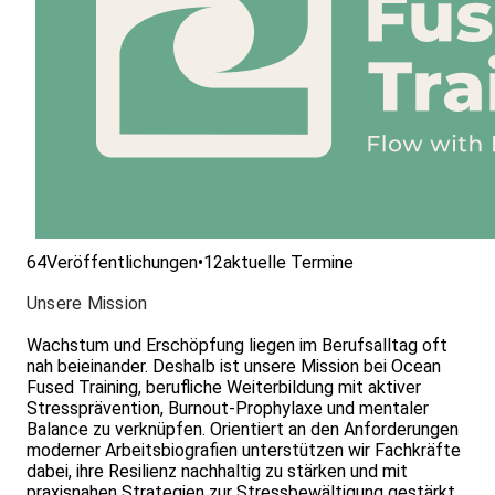
64
Veröffentlichungen
•
12
aktuelle Termine
Unsere Mission
Wachstum und Erschöpfung liegen im Berufsalltag oft
nah beieinander. Deshalb ist unsere Mission bei Ocean
Fused Training, berufliche Weiterbildung mit aktiver
Stressprävention, Burnout-Prophylaxe und mentaler
Balance zu verknüpfen. Orientiert an den Anforderungen
moderner Arbeitsbiografien unterstützen wir Fachkräfte
dabei, ihre Resilienz nachhaltig zu stärken und mit
praxisnahen Strategien zur Stressbewältigung gestärkt