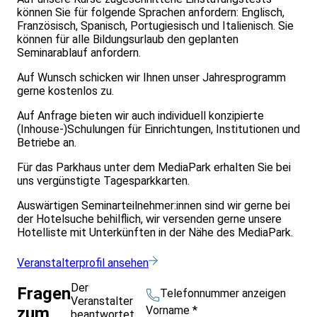
können Sie für folgende Sprachen anfordern: Englisch,
Französisch, Spanisch, Portugiesisch und Italienisch. Sie
können für alle Bildungsurlaub den geplanten
Seminarablauf anfordern.
Auf Wunsch schicken wir Ihnen unser Jahresprogramm
gerne kostenlos zu.
Auf Anfrage bieten wir auch individuell konzipierte
(Inhouse-)Schulungen für Einrichtungen, Institutionen und
Betriebe an.
Für das Parkhaus unter dem MediaPark erhalten Sie bei
uns vergünstigte Tagesparkkarten.
Auswärtigen Seminarteilnehmer:innen sind wir gerne bei
der Hotelsuche behilflich, wir versenden gerne unsere
Hotelliste mit Unterkünften in der Nähe des MediaPark.
Veranstalterprofil ansehen
Der
Fragen
Telefonnummer anzeigen
Veranstalter
Vorname
*
zum
beantwortet