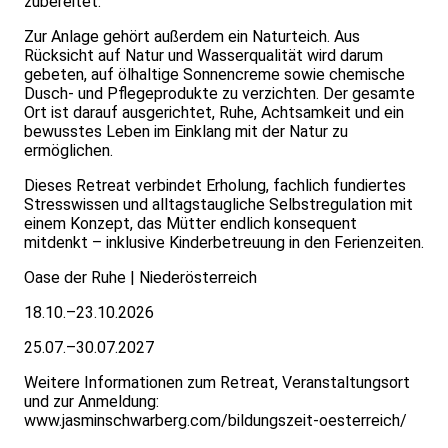
zubereitet.
Zur Anlage gehört außerdem ein Naturteich. Aus
Rücksicht auf Natur und Wasserqualität wird darum
gebeten, auf ölhaltige Sonnencreme sowie chemische
Dusch- und Pflegeprodukte zu verzichten. Der gesamte
Ort ist darauf ausgerichtet, Ruhe, Achtsamkeit und ein
bewusstes Leben im Einklang mit der Natur zu
ermöglichen.
Dieses Retreat verbindet Erholung, fachlich fundiertes
Stresswissen und alltagstaugliche Selbstregulation mit
einem Konzept, das Mütter endlich konsequent
mitdenkt – inklusive Kinderbetreuung in den Ferienzeiten.
Oase der Ruhe | Niederösterreich
18.10.–23.10.2026
25.07.–30.07.2027
Weitere Informationen zum Retreat, Veranstaltungsort
und zur Anmeldung:
www.jasminschwarberg.com/bildungszeit-oesterreich/