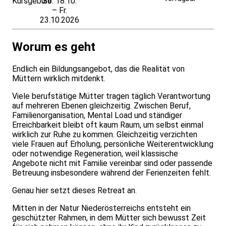
Kursgebühr
So. 18.10.
anfragen
– Fr.
23.10.2026
Worum es geht
Endlich ein Bildungsangebot, das die Realität von
Müttern wirklich mitdenkt.
Viele berufstätige Mütter tragen täglich Verantwortung
auf mehreren Ebenen gleichzeitig. Zwischen Beruf,
Familienorganisation, Mental Load und ständiger
Erreichbarkeit bleibt oft kaum Raum, um selbst einmal
wirklich zur Ruhe zu kommen. Gleichzeitig verzichten
viele Frauen auf Erholung, persönliche Weiterentwicklung
oder notwendige Regeneration, weil klassische
Angebote nicht mit Familie vereinbar sind oder passende
Betreuung insbesondere während der Ferienzeiten fehlt.
Genau hier setzt dieses Retreat an.
Mitten in der Natur Niederösterreichs entsteht ein
geschützter Rahmen, in dem Mütter sich bewusst Zeit