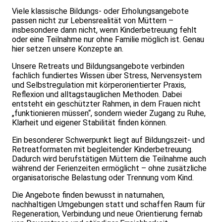
Viele klassische Bildungs- oder Erholungsangebote
passen nicht zur Lebensrealität von Müttern –
insbesondere dann nicht, wenn Kinderbetreuung fehlt
oder eine Teilnahme nur ohne Familie möglich ist. Genau
hier setzen unsere Konzepte an.
Unsere Retreats und Bildungsangebote verbinden
fachlich fundiertes Wissen über Stress, Nervensystem
und Selbstregulation mit körperorientierter Praxis,
Reflexion und alltagstauglichen Methoden. Dabei
entsteht ein geschützter Rahmen, in dem Frauen nicht
„funktionieren müssen“, sondern wieder Zugang zu Ruhe,
Klarheit und eigener Stabilität finden können.
Ein besonderer Schwerpunkt liegt auf Bildungszeit- und
Retreatformaten mit begleitender Kinderbetreuung.
Dadurch wird berufstätigen Müttern die Teilnahme auch
während der Ferienzeiten ermöglicht – ohne zusätzliche
organisatorische Belastung oder Trennung vom Kind.
Die Angebote finden bewusst in naturnahen,
nachhaltigen Umgebungen statt und schaffen Raum für
Regeneration, Verbindung und neue Orientierung fernab