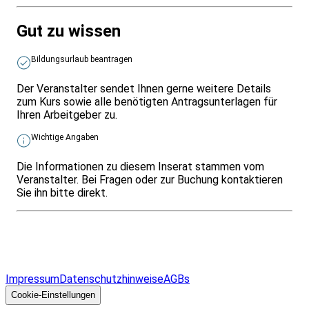
Gut zu wissen
Bildungsurlaub beantragen
Der Veranstalter sendet Ihnen gerne weitere Details
zum Kurs sowie alle benötigten Antragsunterlagen für
Ihren Arbeitgeber zu.
Wichtige Angaben
Die Informationen zu diesem Inserat stammen vom
Veranstalter. Bei Fragen oder zur Buchung kontaktieren
Sie ihn bitte direkt.
Infos & Gesetze nach Bundesland
Überblick
Allgemeines
Impressum
Datenschutzhinweise
AGBs
© 2026 EGcom
GmbH
Cookie-Einstellungen