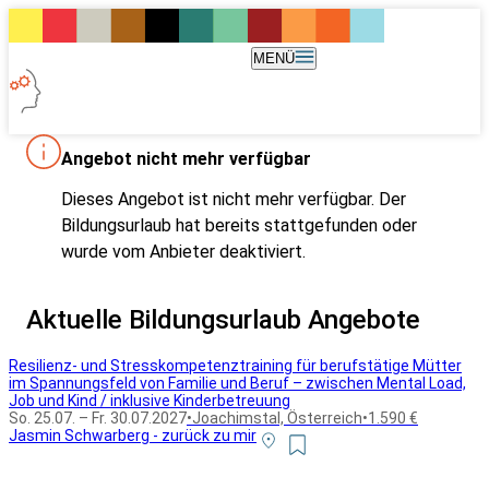
MENÜ
Angebot nicht mehr verfügbar
Dieses Angebot ist nicht mehr verfügbar. Der
Bildungsurlaub hat bereits stattgefunden oder
wurde vom Anbieter deaktiviert.
Aktuelle Bildungsurlaub Angebote
Resilienz- und Stresskompetenztraining für berufstätige Mütter
im Spannungsfeld von Familie und Beruf – zwischen Mental Load,
Job und Kind / inklusive Kinderbetreuung
So. 25.07. – Fr. 30.07.2027
•
Joachimstal, Österreich
•
1.590 €
Jasmin Schwarberg - zurück zu mir