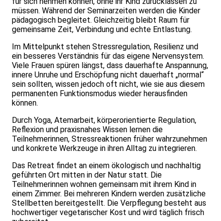
für sich nehmen können, ohne ihr Kind zurücklassen zu
müssen. Während der Seminarzeiten werden die Kinder
pädagogisch begleitet. Gleichzeitig bleibt Raum für
gemeinsame Zeit, Verbindung und echte Entlastung.
Im Mittelpunkt stehen Stressregulation, Resilienz und
ein besseres Verständnis für das eigene Nervensystem.
Viele Frauen spüren längst, dass dauerhafte Anspannung,
innere Unruhe und Erschöpfung nicht dauerhaft „normal“
sein sollten, wissen jedoch oft nicht, wie sie aus diesem
permanenten Funktionsmodus wieder herausfinden
können.
Durch Yoga, Atemarbeit, körperorientierte Regulation,
Reflexion und praxisnahes Wissen lernen die
Teilnehmerinnen, Stressreaktionen früher wahrzunehmen
und konkrete Werkzeuge in ihren Alltag zu integrieren.
Das Retreat findet an einem ökologisch und nachhaltig
geführten Ort mitten in der Natur statt. Die
Teilnehmerinnen wohnen gemeinsam mit ihrem Kind in
einem Zimmer. Bei mehreren Kindern werden zusätzliche
Stellbetten bereitgestellt. Die Verpflegung besteht aus
hochwertiger vegetarischer Kost und wird täglich frisch