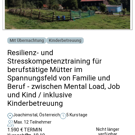
Mit Übernachtung
Kinderbetreuung
Resilienz- und
Stresskompetenztraining für
berufstätige Mütter im
Spannungsfeld von Familie und
Beruf - zwischen Mental Load, Job
und Kind / inklusive
Kinderbetreuung
Joachimstal, Österreich
5 Kurstage
Max. 12 Teilnehmer
1.590 €
TERMIN
Unverbindlich
Nicht länger
verfügbar