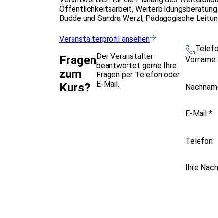
Öffentlichkeitsarbeit, Weiterbildungsberatun
Budde und Sandra Werzl, Pädagogische Leitung:
Veranstalterprofil ansehen
Telef
Der Veranstalter
Fragen
Vorname
beantwortet gerne Ihre
zum
Fragen per Telefon oder
E-Mail.
Kurs?
Nachna
E-Mail
*
Telefon
Ihre Nach