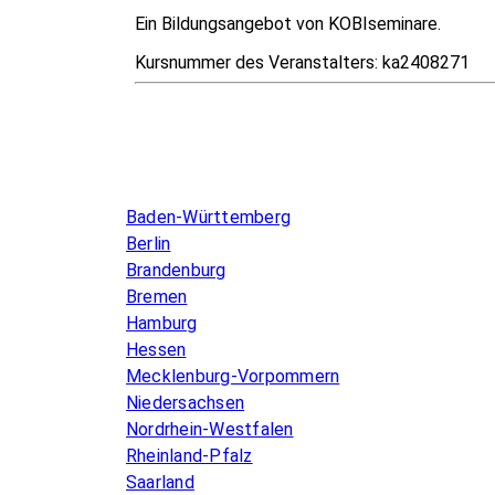
Ein Bildungsangebot von KOBIseminare.
Kursnummer des Veranstalters:
ka2408271
Infos & Gesetze nach Bundesland
Baden-Württemberg
Berlin
Brandenburg
Bremen
Hamburg
Hessen
Mecklenburg-Vorpommern
Niedersachsen
Nordrhein-Westfalen
Rheinland-Pfalz
Saarland