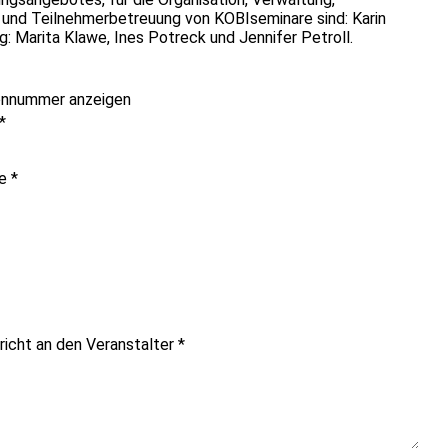
g und Teilnehmerbetreuung von KOBIseminare sind: Karin
 Marita Klawe, Ines Potreck und Jennifer Petroll.
onnummer anzeigen
*
me
*
richt an den Veranstalter
*