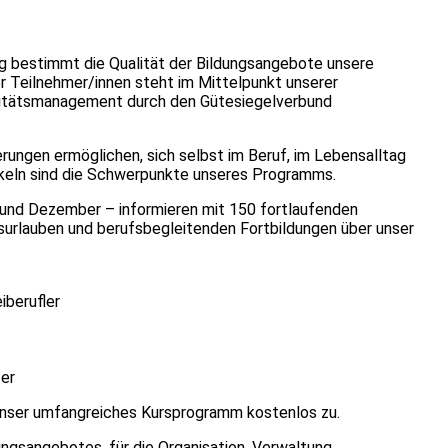
g bestimmt die Qualität der Bildungsangebote unsere
er Teilnehmer/innen steht im Mittelpunkt unserer
alitätsmanagement durch den Gütesiegelverbund
ungen ermöglichen, sich selbst im Beruf, im Lebensalltag
ckeln sind die Schwerpunkte unseres Programms.
 und Dezember – informieren mit 150 fortlaufenden
rlauben und berufsbegleitenden Fortbildungen über unser
iberufler
er
unser umfangreiches Kursprogramm kostenlos zu.
ungsangebotes, für die Organisation, Verwaltung,