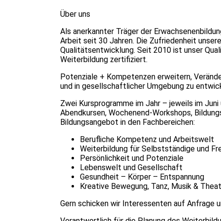
Über uns
Als anerkannter Träger der Erwachsenenbildun
Arbeit seit 30 Jahren. Die Zufriedenheit unser
Qualitätsentwicklung. Seit 2010 ist unser Qu
Weiterbildung zertifiziert.
Potenziale + Kompetenzen erweitern, Veränder
und in gesellschaftlicher Umgebung zu entwi
Zwei Kursprogramme im Jahr – jeweils im Juni
Abendkursen, Wochenend-Workshops, Bildungsu
Bildungsangebot in den Fachbereichen:
Berufliche Kompetenz und Arbeitswelt
Weiterbildung für Selbstständige und Fre
Persönlichkeit und Potenziale
Lebenswelt und Gesellschaft
Gesundheit – Körper – Entspannung
Kreative Bewegung, Tanz, Musik & Theat
Gern schicken wir Interessenten auf Anfrage 
Verantwortlich für die Planung des Weiterbild