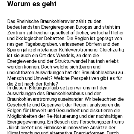
Worum es geht
Das Rheinische Braunkohlerevier zählt zu den
bedeutendsten Energieregionen Europas und steht im
Zentrum zahlreicher gesellschaftlicher, wirtschaftlicher
und ökologischer Debatten. Die Region ist geprägt von
riesigen Tagebaugruben, verlassenen Dörfern und den
Spuren jahrzehntelanger Kohleverstromung. Gleichzeitig
ist sie auch ein Ort des Wandels, an dem die
Energiewende und der Strukturwandel hautnah erlebt
werden können. Doch welche sichtbaren und
unsichtbaren Auswirkungen hat der Braunkohleabbau auf
Mensch und Umwelt? Welche Perspektiven gibt es für
die Zeit nach der Kohle?
In diesem Bildungsurlaub setzen wir uns mit den
Auswirkungen des Braunkohleabbaus und der
Braunkohleverstromung auseinander. Wir beleuchten die
Geschichte und Gegenwart der Region, analysieren die
Folgen für Umwelt und Gesundheit und diskutieren die
Möglichkeiten der Re-Naturierung und der nachhaltigen
Energiegewinnung. Ein Besuch des Forschungszentrums
Jülich bietet uns Einblicke in innovative Ansätze der
Klimaforschung und alternative Energieformen. Durch