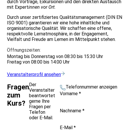
durch Vorträge, Exkursionen und den direkten Austausch
mit Expert
innen vor Ort.
Durch unser zertifiziertes Qualitätsmanagement (DIN EN
ISO 9001) garantieren wir eine hohe inhaltliche und
organisatorische Qualität. Wir schaffen eine offene,
respektvolle Lernatmosphäre, in der Engagement,
Vielfalt und Freude am Lernen im Mittelpunkt stehen.
Öffnungszeiten:
Montag bis Donnerstag von 08:30 bis 15:30 Uhr
Freitag von 08:00 bis 14:00 Uhr
Veranstalterprofil ansehen
Der
Fragen
Telefonnummer anzeigen
Veranstalter
Vorname
*
zum
beantwortet
gerne Ihre
Kurs?
Fragen per
Nachname
*
Telefon
oder E-Mail.
E-Mail
*