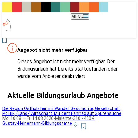
MENÜ
Angebot nicht mehr verfügbar
Dieses Angebot ist nicht mehr verfügbar. Der
Bildungsurlaub hat bereits stattgefunden oder
wurde vom Anbieter deaktiviert.
Aktuelle Bildungsurlaub Angebote
Die Region Ostholstein im Wandel: Geschichte, Gesellschaft,
Politik, (Land-)Wirtschaft. Mit dem Fahrrad auf Spurensuche
Mo. 10.08. – Fr. 14.08.2026
•
Malente
•
310 - 450 €
Gustav-Heinemann-Bildungsstätte