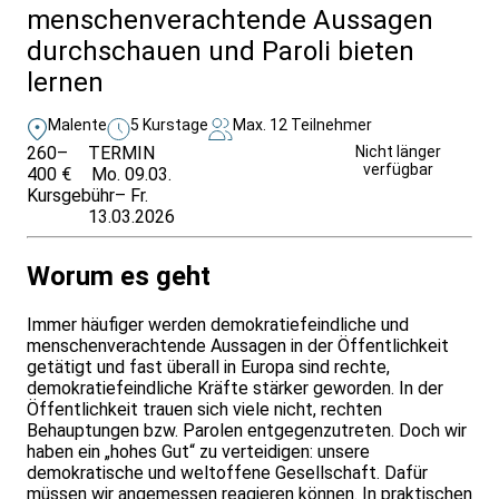
menschenverachtende Aussagen
durchschauen und Paroli bieten
lernen
Malente
5 Kurstage
Max. 12 Teilnehmer
260–
TERMIN
Weitere Infos &
Nicht länger
verfügbar
400 €
Mo. 09.03.
Anmeldung
Kursgebühr
– Fr.
13.03.2026
Worum es geht
Immer häufiger werden demokratiefeindliche und
menschenverachtende Aussagen in der Öffentlichkeit
getätigt und fast überall in Europa sind rechte,
demokratiefeindliche Kräfte stärker geworden. In der
Öffentlichkeit trauen sich viele nicht, rechten
Behauptungen bzw. Parolen entgegenzutreten. Doch wir
haben ein „hohes Gut“ zu verteidigen: unsere
demokratische und weltoffene Gesellschaft. Dafür
müssen wir angemessen reagieren können. In praktischen