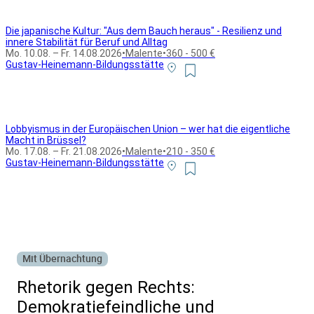
Die japanische Kultur: "Aus dem Bauch heraus" - Resilienz und
innere Stabilität für Beruf und Alltag
Mo. 10.08. – Fr. 14.08.2026
•
Malente
•
360 - 500 €
Gustav-Heinemann-Bildungsstätte
Lobbyismus in der Europäischen Union – wer hat die eigentliche
Macht in Brüssel?
Mo. 17.08. – Fr. 21.08.2026
•
Malente
•
210 - 350 €
Gustav-Heinemann-Bildungsstätte
Alle Bildungsurlaub Angebote
Mit Übernachtung
Rhetorik gegen Rechts:
Demokratiefeindliche und