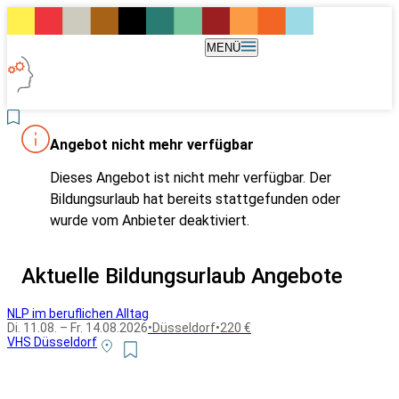
MENÜ
Angebot nicht mehr verfügbar
Dieses Angebot ist nicht mehr verfügbar. Der
Bildungsurlaub hat bereits stattgefunden oder
wurde vom Anbieter deaktiviert.
Aktuelle Bildungsurlaub Angebote
NLP im beruflichen Alltag
Di. 11.08. – Fr. 14.08.2026
•
Düsseldorf
•
220 €
VHS Düsseldorf