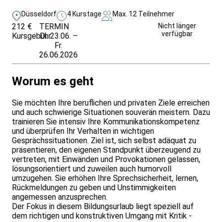
Düsseldorf
4 Kurstage
Max. 12 Teilnehmer
212 €
TERMIN
Weitere Infos &
Nicht länger
verfügbar
Kursgebühr
Di. 23.06. –
Anmeldung
Fr.
26.06.2026
Worum es geht
Sie möchten Ihre beruflichen und privaten Ziele erreichen
und auch schwierige Situationen souverän meistern. Dazu
trainieren Sie intensiv Ihre Kommunikationskompetenz
und überprüfen Ihr Verhalten in wichtigen
Gesprächssituationen. Ziel ist, sich selbst adäquat zu
präsentieren, den eigenen Standpunkt überzeugend zu
vertreten, mit Einwänden und Provokationen gelassen,
lösungsorientiert und zuweilen auch humorvoll
umzugehen. Sie erhöhen Ihre Sprechsicherheit, lernen,
Rückmeldungen zu geben und Unstimmigkeiten
angemessen anzusprechen.
Der Fokus in diesem Bildungsurlaub liegt speziell auf
dem richtigen und konstruktiven Umgang mit Kritik -