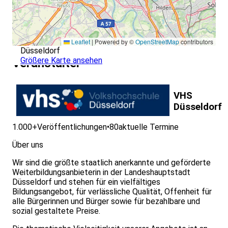
Leaflet
|
Powered by ©
OpenStreetMap
contributors
Düsseldorf
Größere Karte ansehen
Veranstalter
VHS
Düsseldorf
1.000+
Veröffentlichungen
•
80
aktuelle Termine
Über uns
Wir sind die größte staatlich anerkannte und geförderte
Weiterbildungsanbieterin in der Landeshauptstadt
Düsseldorf und stehen für ein vielfältiges
Bildungsangebot, für verlässliche Qualität, Offenheit für
alle Bürgerinnen und Bürger sowie für bezahlbare und
sozial gestaltete Preise.