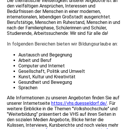
Die thematische Vielseitigkeit unserer Angebote ist an
den vielfältigen Ansprüchen, Interessen und
Bedürfnissen der Menschen in einer modernen,
internationalen, lebendigen Großstadt ausgerichtet.
Berufstätige, Menschen im Ruhestand, Menschen in und
nach der Familienphase, Schülerinnen und Schüler,
Studierende, Arbeitssuchende: Wir sind für alle da!
In folgenden Bereichen bieten wir Bildungsurlaube an:
Austausch und Begegnung
Arbeit und Beruf
Computer und Internet
Gesellschaft, Politik und Umwelt
Kunst, Kultur und Kreativität
Gesundheit und Bewegung
Sprachen
Alle Informationen zu unseren Angeboten finden Sie auf
unserer Internetseite
https://vhs.duesseldorf.de/
. Für
weitere Einblicke in die Themen "Volkshochschule" und
"Weiterbildung" präsentiert die VHS auf ihren Seiten in
den sozialen Medien Angebote, Blicke hinter die
Kulissen, Interviews, Kursberichte und noch vieles mehr