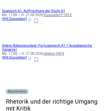
Spanisch A1: Auffrischung der Stufe A1
Mo. 17.08. – Fr. 21.08.2026
•
Düsseldorf
•
190 €
VHS Düsseldorf
Online-Bildungsurlaub: Portugiesisch A1.1 (brasilianische
Variante)
Mo. 17.08. – Fr. 21.08.2026
•
Online
•
190 €
VHS Düsseldorf
Alle Bildungsurlaub Angebote
Barrierefrei
Rhetorik und der richtige Umgang
mit Kritik