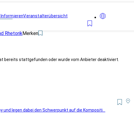
n
Informieren
Veranstalterübersicht
d Rhetorik
Merken
at bereits stattgefunden oder wurde vom Anbieter deaktiviert.
 und legen dabei den Schwerpunkt auf die Kompositi...