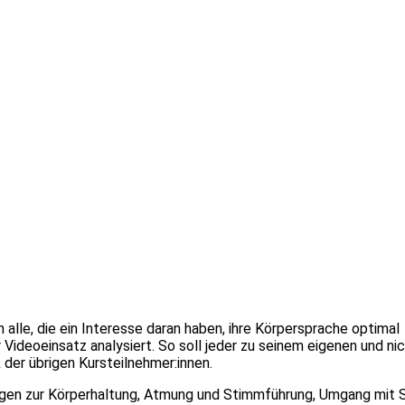
alle, die ein Interesse daran haben, ihre Körpersprache optimal
ideoeinsatz analysiert. So soll jeder zu seinem eigenen und ni
 der übrigen Kursteilnehmer:innen.
bungen zur Körperhaltung, Atmung und Stimmführung, Umgang mit 