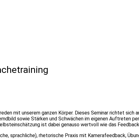
achetraining
eden mit unserem ganzen Körper. Dieses Seminar richtet sich an 
mdbild sowie Stärken und Schwächen im eigenen Auftreten per V
 Selbsteinschätzung ist dabei genauso wertvoll wie das Feedback
tische, sprachliche), rhetorische Praxis mit Kamerafeedback, Ü