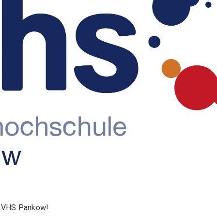
er VHS Pankow!