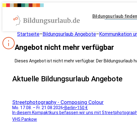
Bildungsurlaub finde
Startseite
–
Bildungsurlaub Angebote
–
Kommunikation un
Angebot nicht mehr verfügbar
Dieses Angebot ist nicht mehr verfügbar. Der Bildungsurlaub h
Aktuelle Bildungsurlaub Angebote
Streetphotography - Composing Colour
Mo. 17.08. – Fr. 21.08.2026
•
Berlin
•
150 €
In diesem Kompaktkurs befassen wir uns mit Streetphotography
VHS Pankow