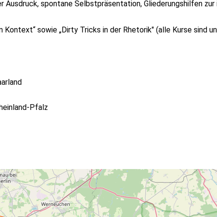
 Ausdruck, spontane Selbstpräsentation, Gliederungshilfen zur i
Kontext“ sowie „Dirty Tricks in der Rhetorik" (alle Kurse sind u
arland
heinland-Pfalz