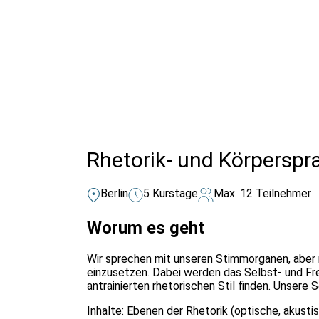
Alle Bildungsurlaub Angebote
Rhetorik- und Körperspr
Berlin
5 Kurstage
Max. 12 Teilnehmer
Worum es geht
Wir sprechen mit unseren Stimmorganen, aber r
einzusetzen. Dabei werden das Selbst- und Fre
antrainierten rhetorischen Stil finden. Unsere
Inhalte: Ebenen der Rhetorik (optische, akus