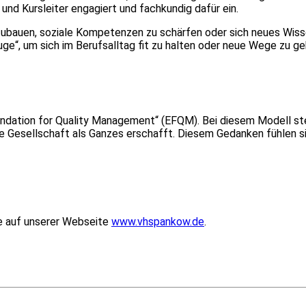
und Kursleiter engagiert und fachkundig dafür ein.
szubauen, soziale Kompetenzen zu schärfen oder sich neues Wis
uge“, um sich im Berufsalltag fit zu halten oder neue Wege zu ge
ndation for Quality Management“ (EFQM). Bei diesem Modell st
die Gesellschaft als Ganzes erschafft. Diesem Gedanken fühlen si
ie auf unserer Webseite
www.vhspankow.de
.