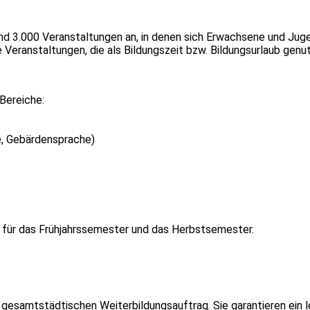
und 3.000 Veranstaltungen an, in denen sich Erwachsene und Ju
Veranstaltungen, die als Bildungszeit bzw. Bildungsurlaub genu
 Bereiche:
e, Gebärdensprache)
 für das Frühjahrssemester und das Herbstsemester.
 gesamtstädtischen Weiterbildungsauftrag. Sie garantieren ein l