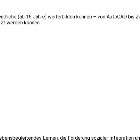
gendliche (ab 16 Jahre) weiterbilden können – von AutoCAD bis 
tzt werden können.
ebensbegleitendes Lernen, die Förderung sozialer Integration un