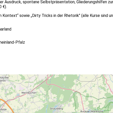
er Ausdruck, spontane Selbstpräsentation, Gliederungshilfen zu
 €).
Kontext“ sowie „Dirty Tricks in der Rhetorik" (alle Kurse sind u
arland
heinland-Pfalz