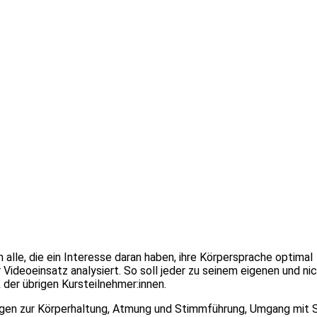
alle, die ein Interesse daran haben, ihre Körpersprache optimal
ideoeinsatz analysiert. So soll jeder zu seinem eigenen und ni
 der übrigen Kursteilnehmer:innen.
bungen zur Körperhaltung, Atmung und Stimmführung, Umgang mit 