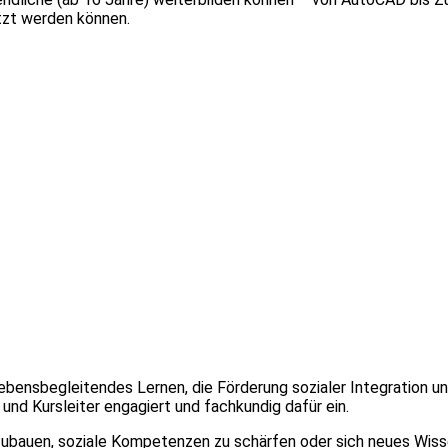
tzt werden können.
ebensbegleitendes Lernen, die Förderung sozialer Integration un
und Kursleiter engagiert und fachkundig dafür ein.
szubauen, soziale Kompetenzen zu schärfen oder sich neues Wis