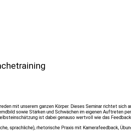
achetraining
eden mit unserem ganzen Körper. Dieses Seminar richtet sich an 
mdbild sowie Stärken und Schwächen im eigenen Auftreten per V
 Selbsteinschätzung ist dabei genauso wertvoll wie das Feedback
tische, sprachliche), rhetorische Praxis mit Kamerafeedback, Ü