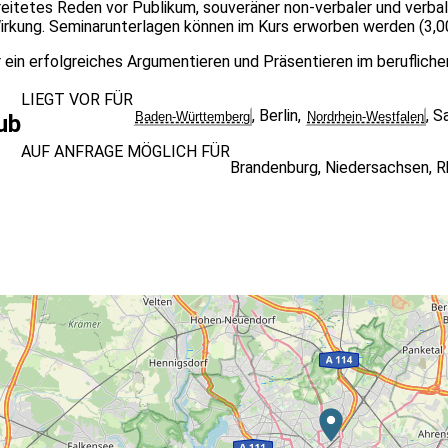
itetes Reden vor Publikum, souveräner non-verbaler und verbal
Wirkung. Seminarunterlagen können im Kurs erworben werden (3,00
ein erfolgreiches Argumentieren und Präsentieren im beruflichen 
LIEGT VOR FÜR
,
Berlin
,
,
Sa
Baden-Württemberg
Nordrhein-Westfalen
ub
AUF ANFRAGE MÖGLICH FÜR
Brandenburg
,
Niedersachsen
,
R