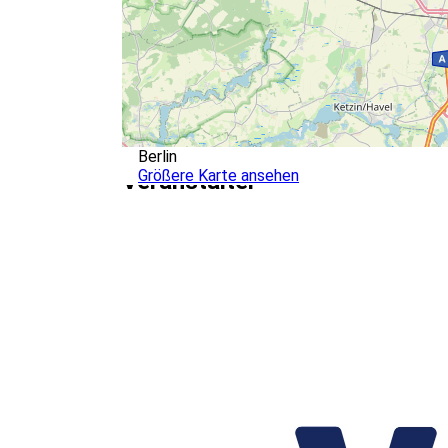
Berlin
Größere Karte ansehen
Veranstalter