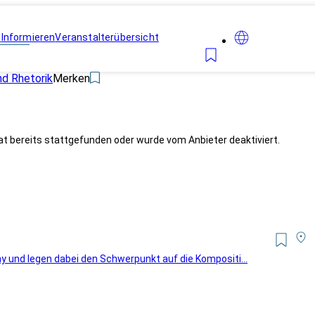
n
Informieren
Veranstalterübersicht
d Rhetorik
Merken
at bereits stattgefunden oder wurde vom Anbieter deaktiviert.
 und legen dabei den Schwerpunkt auf die Kompositi...