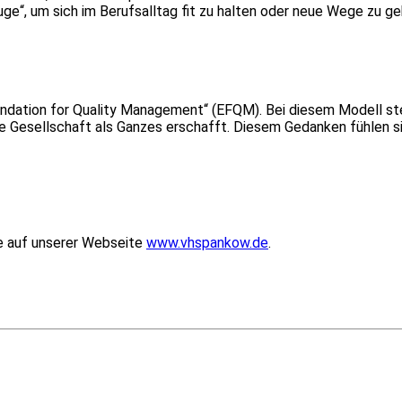
uge“, um sich im Berufsalltag fit zu halten oder neue Wege zu ge
ndation for Quality Management“ (EFQM). Bei diesem Modell st
die Gesellschaft als Ganzes erschafft. Diesem Gedanken fühlen si
ie auf unserer Webseite
www.vhspankow.de
.