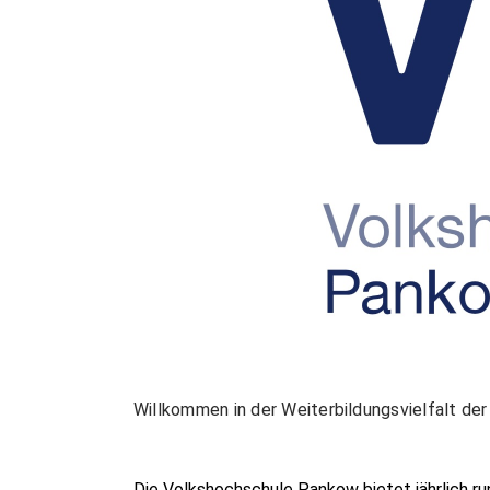
Willkommen in der Weiterbildungsvielfalt d
Die Volkshochschule Pankow bietet jährlich r