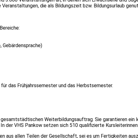
Veranstaltungen, die als Bildungszeit bzw. Bildungsurlaub genu
 Bereiche:
e, Gebärdensprache)
 für das Frühjahrssemester und das Herbstsemester.
 gesamtstädtischen Weiterbildungsauftrag. Sie garantieren ein l
In der VHS Pankow setzen sich 510 qualifizierte Kursleiterinnen 
 aus allen Teilen der Gesellschaft, sei es um Fertigkeiten au