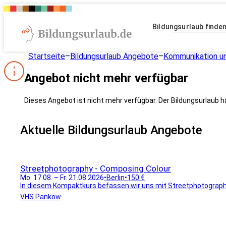
Bildungsurlaub finde
Startseite
–
Bildungsurlaub Angebote
–
Kommunikation un
Angebot nicht mehr verfügbar
Dieses Angebot ist nicht mehr verfügbar. Der Bildungsurlaub h
Aktuelle Bildungsurlaub Angebote
Streetphotography - Composing Colour
Mo. 17.08. – Fr. 21.08.2026
•
Berlin
•
150 €
In diesem Kompaktkurs befassen wir uns mit Streetphotography
VHS Pankow