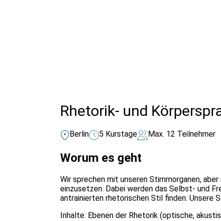
Alle Bildungsurlaub Angebote
Rhetorik- und Körperspr
Berlin
5 Kurstage
Max. 12 Teilnehmer
Worum es geht
Wir sprechen mit unseren Stimmorganen, aber r
einzusetzen. Dabei werden das Selbst- und Fre
antrainierten rhetorischen Stil finden. Unsere
Inhalte: Ebenen der Rhetorik (optische, akus