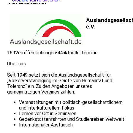
Veranstalter
Auslandsgesellsc
e.V.
169
Veröffentlichungen
•
44
aktuelle Termine
Über uns
Seit 1949 setzt sich die Auslandsgesellschaft für
„Völkerverständigung im Geiste von Humanität und
Toleranz“ ein. Zu den Angeboten unseres
gemeinnützigen Vereines zählen:
Veranstaltungen mit politisch-gesellschaftlichem
und interkulturellem Fokus
Lernen vor Ort in Seminaren
Gedenkstättenfahrten und Studienreisen weltweit
Internationaler Austausch