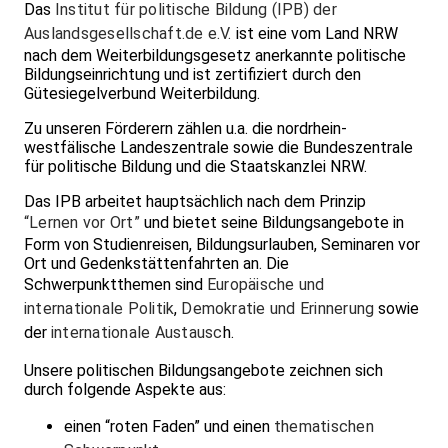
Das
Institut für politische Bildung (IPB) der
Auslandsgesellschaft.de e.V.
ist eine vom Land NRW
nach dem Weiterbildungsgesetz anerkannte politische
Bildungseinrichtung und ist zertifiziert durch den
Gütesiegelverbund Weiterbildung.
Zu unseren Förderern zählen u.a. die nordrhein-
westfälische Landeszentrale sowie die Bundeszentrale
für politische Bildung und die Staatskanzlei NRW.
Das IPB arbeitet hauptsächlich nach dem Prinzip
“Lernen vor Ort”
und bietet seine Bildungsangebote in
Form von Studienreisen, Bildungsurlauben, Seminaren vor
Ort und Gedenkstättenfahrten an. Die
Schwerpunktthemen sind
Europäische und
internationale Politik
,
Demokratie und Erinnerung
sowie
der
internationale Austausc
h.
Unsere politischen Bildungsangebote zeichnen sich
durch folgende Aspekte aus:
einen “roten Faden” und einen
thematischen