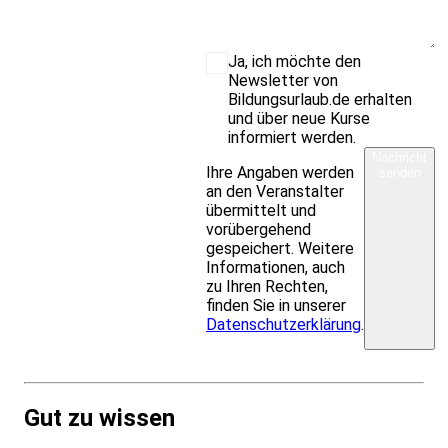
Ja, ich möchte den
Newsletter von
Bildungsurlaub.de erhalten
und über neue Kurse
informiert werden.
Nachricht
Ihre Angaben werden
senden
an den Veranstalter
übermittelt und
vorübergehend
gespeichert. Weitere
Informationen, auch
zu Ihren Rechten,
finden Sie in unserer
Datenschutzerklärung
.
Gut zu wissen