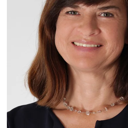
Tipps zur Anreise und weitere Infos finden Sie auf
unserer Homepage:
auslandsgesellschaft.de/studienreisen-
jugendaustausch/bildungsurlaub/