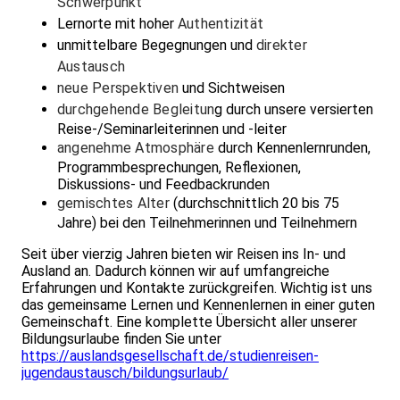
Schwerpunkt
Lernorte mit hoher
Authentizität
unmittelbare Begegnungen und
direkter
Austausch
neue Perspektiven
und Sichtweisen
durchgehende Begleitun
g durch unsere versierten
Reise-/Seminarleiterinnen und -leiter
angenehme Atmosphäre
durch Kennenlernrunden,
Programmbesprechungen, Reflexionen,
Diskussions- und Feedbackrunden
gemischtes Alter
(durchschnittlich 20 bis 75
Jahre) bei den Teilnehmerinnen und Teilnehmern
Seit über vierzig Jahren bieten wir Reisen ins In- und
Ausland an. Dadurch können wir auf umfangreiche
Erfahrungen und Kontakte zurückgreifen. Wichtig ist uns
das gemeinsame Lernen und Kennenlernen in einer guten
Gemeinschaft. Eine komplette Übersicht aller unserer
Bildungsurlaube finden Sie unter
https://auslandsgesellschaft.de/studienreisen-
jugendaustausch/bildungsurlaub/