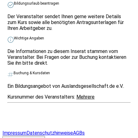
Bildungsurlaub beantragen
Der Veranstalter sendet Ihnen gerne weitere Details
zum Kurs sowie alle benötigten Antragsunterlagen für
Ihren Arbeitgeber zu.
Wichtige Angaben
Die Informationen zu diesem Inserat stammen vom
Veranstalter. Bei Fragen oder zur Buchung kontaktieren
Sie ihn bitte direkt.
Buchung & Kursdaten
Ein Bildungsangebot von Auslandsgesellschaft.de e.V..
Kursnummer des Veranstalters:
Mehrere
Infos & Gesetze nach Bundesland
Überblick
Allgemeines
Impressum
Datenschutzhinweise
AGBs
© 2026 EGcom