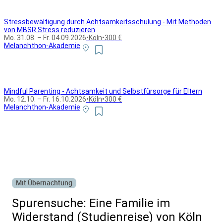
Stressbewältigung durch Achtsamkeitsschulung - Mit Methoden
von MBSR Stress reduzieren
Mo. 31.08. – Fr. 04.09.2026
•
Köln
•
300 €
Melanchthon-Akademie
Mindful Parenting - Achtsamkeit und Selbstfürsorge für Eltern
Mo. 12.10. – Fr. 16.10.2026
•
Köln
•
300 €
Melanchthon-Akademie
Alle Bildungsurlaub Angebote
Mit Übernachtung
Spurensuche: Eine Familie im
Widerstand (Studienreise) von Köln