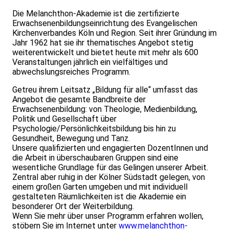
Die Melanchthon-Akademie ist die zertifizierte
Erwachsenenbildungseinrichtung des Evangelischen
Kirchenverbandes Köln und Region. Seit ihrer Gründung im
Jahr 1962 hat sie ihr thematisches Angebot stetig
weiterentwickelt und bietet heute mit mehr als 600
Veranstaltungen jährlich ein vielfältiges und
abwechslungsreiches Programm.
Getreu ihrem Leitsatz „Bildung für alle“ umfasst das
Angebot die gesamte Bandbreite der
Erwachsenenbildung: von Theologie, Medienbildung,
Politik und Gesellschaft über
Psychologie/Persönlichkeitsbildung bis hin zu
Gesundheit, Bewegung und Tanz.
Unsere qualifizierten und engagierten DozentInnen und
die Arbeit in überschaubaren Gruppen sind eine
wesentliche Grundlage für das Gelingen unserer Arbeit.
Zentral aber ruhig in der Kölner Südstadt gelegen, von
einem großen Garten umgeben und mit individuell
gestalteten Räumlichkeiten ist die Akademie ein
besonderer Ort der Weiterbildung.
Wenn Sie mehr über unser Programm erfahren wollen,
stöbern Sie im Internet unter
www.melanchthon-