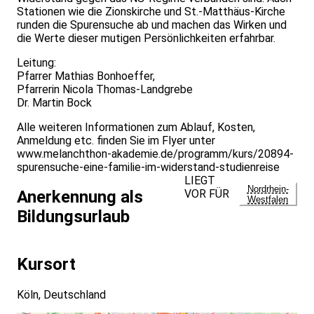
Stationen wie die Zionskirche und St.-Matthäus-Kirche
runden die Spurensuche ab und machen das Wirken und
die Werte dieser mutigen Persönlichkeiten erfahrbar.
Leitung:
Pfarrer Mathias Bonhoeffer,
Pfarrerin Nicola Thomas-Landgrebe
Dr. Martin Bock
Alle weiteren Informationen zum Ablauf, Kosten,
Anmeldung etc. finden Sie im Flyer unter
www.melanchthon-akademie.de/programm/kurs/20894-
spurensuche-eine-familie-im-widerstand-studienreise
LIEGT
Nordrhein-
VOR FÜR
Anerkennung als
Westfalen
Bildungsurlaub
Kursort
Köln, Deutschland