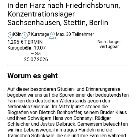
in den Harz nach Friedrichsbrunn,
Konzentrationslager
Sachsenhausen, Stettin, Berlin
Köln
7 Kurstage
Max. 30 Teilnehmer
1.295 €
TERMIN
Unverbindlich
Nicht länger
verfügbar
Kursgebühr
So. 19.07.
anfragen
– Sa.
25.07.2026
Worum es geht
Auf dieser besonderen Studien- und Erinnerungsreise
begeben wir uns auf die Spuren einer der bedeutendsten
Familien des deutschen Widerstands gegen den
Nationalsozialismus. Im Mittelpunkt stehen die
Biografien von Dietrich Bonhoeffer, seinem Bruder Klaus
und ihren Schwägern Hans von Dohnanyi, Rüdiger
Schleicher und Justus Delbrück. Gemeinsam beleuchten
wir ihre Lebenswege, ihr mutiges Handeln und die
tragischen Schicksale, die sie und ihre Familien während