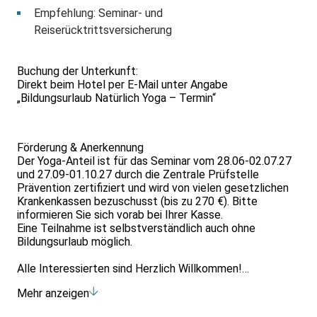
Empfehlung: Seminar- und
Reiserücktrittsversicherung
Buchung der Unterkunft:
Direkt beim Hotel per E-Mail unter Angabe
„Bildungsurlaub Natürlich Yoga – Termin“
Förderung & Anerkennung
Der Yoga-Anteil ist für das Seminar vom 28.06-02.07.27
und 27.09-01.10.27 durch die Zentrale Prüfstelle
Prävention zertifiziert und wird von vielen gesetzlichen
Krankenkassen bezuschusst (bis zu 270 €). Bitte
informieren Sie sich vorab bei Ihrer Kasse.
Eine Teilnahme ist selbstverständlich auch ohne
Bildungsurlaub möglich.
Alle Interessierten sind Herzlich Willkommen!
Mehr anzeigen
Wir freuen uns auf Sie!