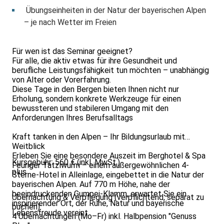
Übungseinheiten in der Natur der bayerischen Alpen
– je nach Wetter im Freien
Für wen ist das Seminar geeignet?
Für alle, die aktiv etwas für ihre Gesundheit und
berufliche Leistungsfähigkeit tun möchten – unabhängig
von Alter oder Vorerfahrung.
Diese Tage in den Bergen bieten Ihnen nicht nur
Erholung, sondern konkrete Werkzeuge für einen
bewussteren und stabileren Umgang mit den
Anforderungen Ihres Berufsalltags
Kraft tanken in den Alpen – Ihr Bildungsurlaub mit
Weitblick
Erleben Sie eine besondere Auszeit im Berghotel & Spa
Kursgebühr: 560 € (inkl. MwSt.)
Feuriger Tatzlwurm – einem außergewöhnlichen 4-
plus
Sterne-Hotel in Alleinlage, eingebettet in die Natur der
bayerischen Alpen. Auf 770 m Höhe, nahe der
beeindruckenden Gumpei-Klamm, erwartet Sie ein
Übernachtung & Verpflegung (verpflichtend, separat zu
inspirierender Ort, der Ruhe, Natur und bayerische
buchen):
Lebensfreude vereint.
4 Übernachtungen (Mo–Fr) inkl. Halbpension "Genuss