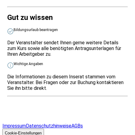
Gut zu wissen
Bildungsurlaub beantragen
Der Veranstalter sendet Ihnen gerne weitere Details
zum Kurs sowie alle benötigten Antragsunterlagen für
Ihren Arbeitgeber zu.
Wichtige Angaben
Die Informationen zu diesem Inserat stammen vom
Veranstalter. Bei Fragen oder zur Buchung kontaktieren
Sie ihn bitte direkt.
Infos & Gesetze nach Bundesland
Überblick
Allgemeines
Impressum
Datenschutzhinweise
AGBs
© 2026 EGcom
GmbH
Cookie-Einstellungen