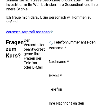
Gönnen Sie sich diese besondere Bildungszeit – eine
Investition in Ihr Wohlbefinden, Ihre Gesundheit und Ihre
innere Stärke.
Ich freue mich darauf, Sie persönlich willkommen zu
heißen!
Veranstalterprofil ansehen
Der
Fragen
Telefonnummer anzeigen
Veranstalter
Vorname
*
zum
beantwortet
gerne Ihre
Kurs?
Fragen per
Nachname
*
Telefon
oder E-Mail.
E-Mail
*
Telefon
Ihre Nachricht an den