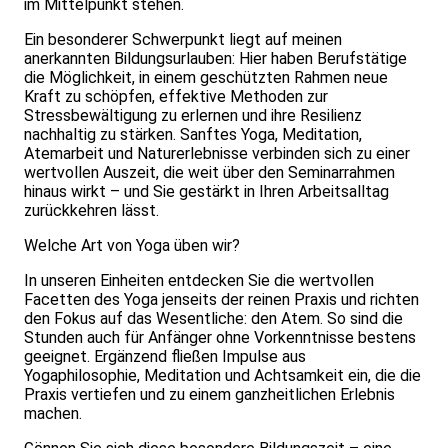
im Mittelpunkt stehen.
Ein besonderer Schwerpunkt liegt auf meinen
anerkannten Bildungsurlauben: Hier haben Berufstätige
die Möglichkeit, in einem geschützten Rahmen neue
Kraft zu schöpfen, effektive Methoden zur
Stressbewältigung zu erlernen und ihre Resilienz
nachhaltig zu stärken. Sanftes Yoga, Meditation,
Atemarbeit und Naturerlebnisse verbinden sich zu einer
wertvollen Auszeit, die weit über den Seminarrahmen
hinaus wirkt – und Sie gestärkt in Ihren Arbeitsalltag
zurückkehren lässt.
Welche Art von Yoga üben wir?
In unseren Einheiten entdecken Sie die wertvollen
Facetten des Yoga jenseits der reinen Praxis und richten
den Fokus auf das Wesentliche: den Atem. So sind die
Stunden auch für Anfänger ohne Vorkenntnisse bestens
geeignet. Ergänzend fließen Impulse aus
Yogaphilosophie, Meditation und Achtsamkeit ein, die die
Praxis vertiefen und zu einem ganzheitlichen Erlebnis
machen.