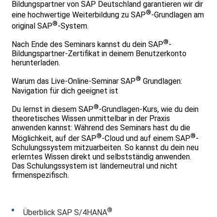
Bildungspartner von SAP Deutschland garantieren wir dir
®
eine hochwertige Weiterbildung zu SAP
-Grundlagen am
®
original SAP
-System.
®
Nach Ende des Seminars kannst du dein SAP
-
Bildungspartner-Zertifikat in deinem Benutzerkonto
herunterladen.
®
Warum das Live-Online-Seminar SAP
Grundlagen:
Navigation für dich geeignet ist
®
Du lernst in diesem SAP
-Grundlagen-Kurs, wie du dein
theoretisches Wissen unmittelbar in der Praxis
anwenden kannst: Während des Seminars hast du die
®
®
Möglichkeit, auf der SAP
-Cloud und auf einem SAP
-
Schulungssystem mitzuarbeiten. So kannst du dein neu
erlerntes Wissen direkt und selbstständig anwenden.
Das Schulungssystem ist länderneutral und nicht
firmenspezifisch.
®
Überblick SAP S/4HANA