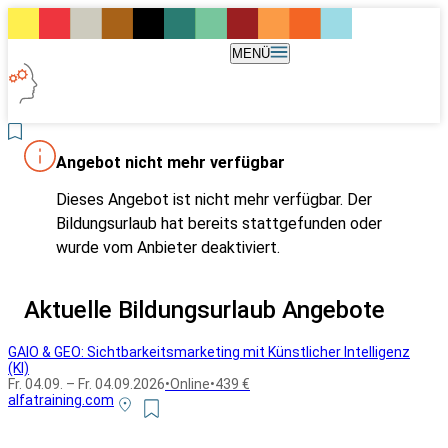
MENÜ
Angebot nicht mehr verfügbar
Dieses Angebot ist nicht mehr verfügbar. Der
Bildungsurlaub hat bereits stattgefunden oder
wurde vom Anbieter deaktiviert.
Aktuelle Bildungsurlaub Angebote
GAIO & GEO: Sichtbarkeitsmarketing mit Künstlicher Intelligenz
(KI)
Fr. 04.09. – Fr. 04.09.2026
•
Online
•
439 €
alfatraining.com