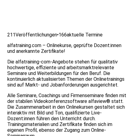
211
Veröffentlichungen
•
166
aktuelle Termine
alfatraining.com – Onlinekurse, geprüfte Dozent:innen
und anerkannte Zertifikate!
Die alfatraining-com-Angebote stehen für qualitativ
hochwertige, effiziente und arbeitsmarktrelevante
Seminare und Weiterbildungen für den Beruf. Die
kontinuierlich aktualisierten Themen der Onlinetrainings
sind auf Markt- und Jobanforderungen ausgerichtet.
Alle Seminare, Coachings und Firmenseminare finden mit
der stabilen Videokonferenzsoftware alfaview® statt.
Die Zusammenarbeit in den Onlinekursen gestaltet sich
interaktiv mit Bild und Ton, qualifizierte Live-
Dozent:innen führen den Unterricht durch.
Trainingsmaterialien und Zertifikate finden sich im
eigenen Profil, ebenso der Zugang zum Online-
Seminarraum.