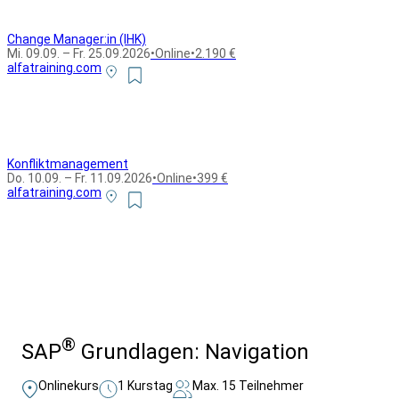
Change Manager:in (IHK)
Mi. 09.09. – Fr. 25.09.2026
•
Online
•
2.190 €
alfatraining.com
Konfliktmanagement
Do. 10.09. – Fr. 11.09.2026
•
Online
•
399 €
alfatraining.com
Alle Bildungsurlaub Angebote
®
SAP
Grundlagen: Navigation
Onlinekurs
1 Kurstag
Max. 15 Teilnehmer