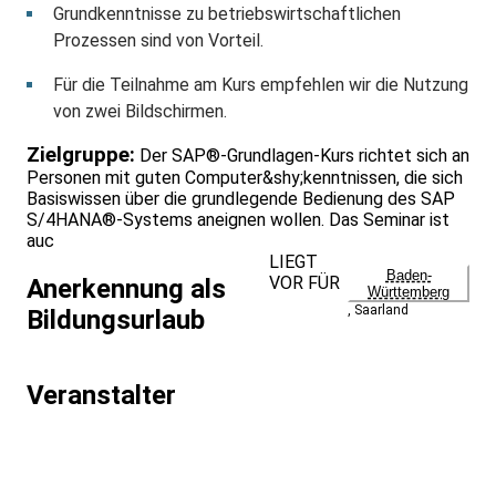
Grundkenntnisse zu betriebswirtschaftlichen
Prozessen sind von Vorteil.
Für die Teilnahme am Kurs empfehlen wir die Nutzung
von zwei Bildschirmen.
Zielgruppe:
Der SAP®-Grundlagen-Kurs richtet sich an
Personen mit guten Computer&shy;kenntnissen, die sich
Basiswissen über die grundlegende Bedienung des SAP
S/4HANA®-Systems aneignen wollen. Das Seminar ist
auc
LIEGT
Baden-
VOR FÜR
Anerkennung als
Württemberg
,
Saarland
Bildungsurlaub
Veranstalter