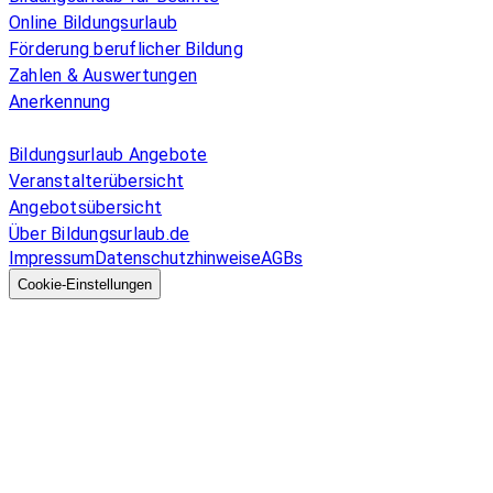
Online Bildungsurlaub
Förderung beruflicher Bildung
Zahlen & Auswertungen
Anerkennung
Allgemeines
Bildungsurlaub Angebote
Veranstalterübersicht
Angebotsübersicht
Über Bildungsurlaub.de
Impressum
Datenschutzhinweise
AGBs
© 2026 EGcom
GmbH
Cookie-Einstellungen