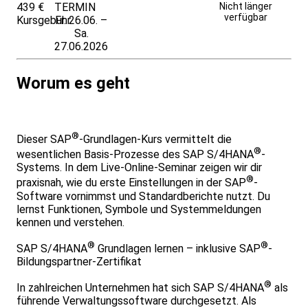
439 €
TERMIN
Weitere Infos &
Nicht länger
verfügbar
Kursgebühr
Fr. 26.06. –
Anmeldung
Sa.
27.06.2026
Worum es geht
®
Dieser SAP
-Grundlagen-Kurs vermittelt die
®
wesentlichen Basis-Prozesse des SAP S/4HANA
-
Systems. In dem Live-Online-Seminar zeigen wir dir
®
praxisnah, wie du erste Einstellungen in der SAP
-
Software vornimmst und Standardberichte nutzt. Du
lernst Funktionen, Symbole und Systemmeldungen
kennen und verstehen.
®
®
SAP S/4HANA
Grundlagen lernen – inklusive SAP
-
Bildungspartner-Zertifikat
®
In zahlreichen Unternehmen hat sich SAP S/4HANA
als
führende Verwaltungssoftware durchgesetzt. Als