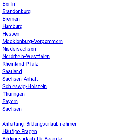
Berlin
Brandenburg
Bremen
Hamburg
Hessen
Mecklenburg-Vorpommern
Niedersachsen
Nordrhein-Westfalen
Rheinland-Pfalz
Saarland
Sachsen-Anhalt
Schleswig-Holstein
Thüringen
Bayern
Sachsen
Überblick
Anleitung: Bildungsurlaub nehmen
Häufige Fragen
Bildungsurlaub für Beamte