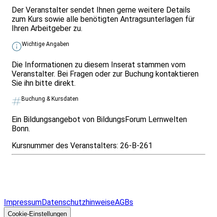
Der Veranstalter sendet Ihnen gerne weitere Details
zum Kurs sowie alle benötigten Antragsunterlagen für
Ihren Arbeitgeber zu.
Wichtige Angaben
Die Informationen zu diesem Inserat stammen vom
Veranstalter. Bei Fragen oder zur Buchung kontaktieren
Sie ihn bitte direkt.
Buchung & Kursdaten
Ein Bildungsangebot von BildungsForum Lernwelten
Bonn.
Kursnummer des Veranstalters:
26-B-261
Infos & Gesetze nach Bundesland
Überblick
Allgemeines
Impressum
Datenschutzhinweise
AGBs
© 2026 EGcom
GmbH
Cookie-Einstellungen