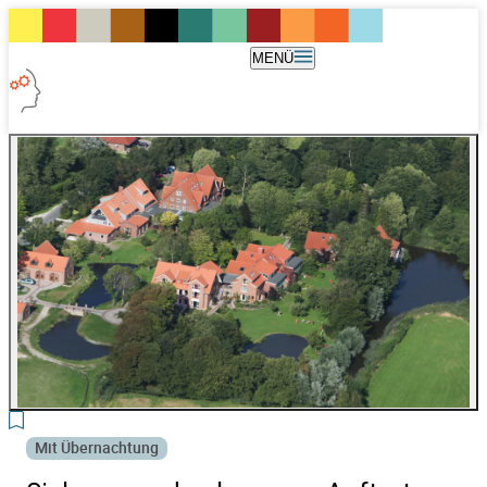
MENÜ
3
Mit Übernachtung