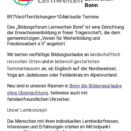
Bonn
897
Veröffentlichungen
•
104
aktuelle Termine
Das „Bildungsforum Lernwelten Bonn“ ist eine Einrichtung
der Erwachsenenbildung in freier Trägerschaft, die dem
gemeinnützigen „Verein für Weiterbildung und
Friedensarbeit e.V.“ angehört.
Wir bieten vielfältige Bildungsurlaube an
landschaftlich
reizvollen Orten
und in
liebevoll gestalteten
Seminarhäusern
an, ob Englisch auf der Nordseeinsel,
Yoga am Jadebusen oder Feldenkrais im Alpenvorland.
Neu sind in unseren Räumen in
Bonn die Bildungsurlaube
ohne Übernachtung
,
teilweise auch mit
familienfreundlichen Uhrzeiten.
Unser Lernkonzept
Die Menschen mit ihren individuellen Lernbedürfnissen,
Interessen und Erfahrungen stehen im Mittelpunkt