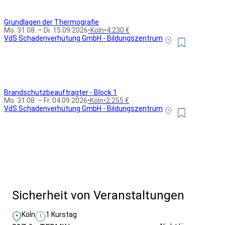
Grundlagen der Thermografie
Mo. 31.08. – Di. 15.09.2026
•
Köln
•
4.230 €
VdS Schadenverhütung GmbH - Bildungszentrum
Brandschutzbeauftragter - Block 1
Mo. 31.08. – Fr. 04.09.2026
•
Köln
•
2.255 €
VdS Schadenverhütung GmbH - Bildungszentrum
Alle Bildungsurlaub Angebote
Sicherheit von Veranstaltungen
Köln
1 Kurstag