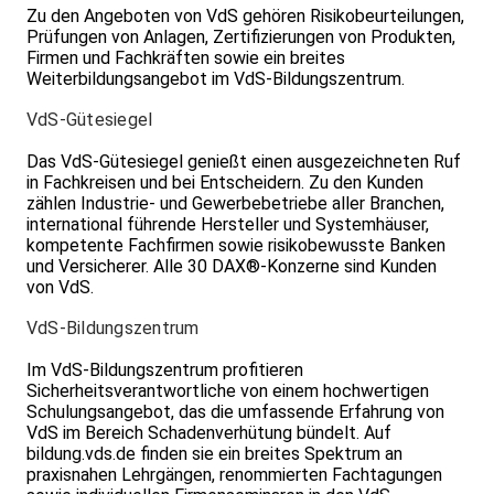
Zu den Angeboten von VdS gehören Risiko­beurteilungen,
Prüfungen von Anlagen, Zertifizierungen von Produkten,
Firmen und Fachkräften sowie ein breites
Weiterbildungsangebot im VdS-Bildungszentrum.
VdS-Gütesiegel
Das VdS-Gütesiegel genießt einen ausgezeichneten Ruf
in Fachkreisen und bei Entscheidern. Zu den Kunden
zählen Industrie- und Gewerbebetriebe aller Branchen,
international führende Hersteller und Systemhäuser,
kompetente Fachfirmen sowie risikobewusste Banken
und Versicherer. Alle 30 DAX®-Konzerne sind Kunden
von VdS.
VdS-Bildungszentrum
Im VdS-Bildungszentrum profitieren
Sicherheitsverantwortliche von einem hochwertigen
Schulungsangebot, das die umfassende Erfahrung von
VdS im Bereich Schadenverhütung bündelt. Auf
bildung.vds.de finden sie ein breites Spektrum an
praxisnahen Lehrgängen, renommierten Fachtagungen