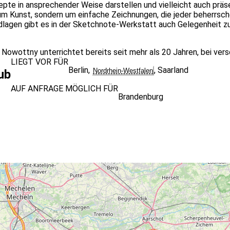
nzepte in ansprechender Weise darstellen und vielleicht auch prä
ht um Kunst, sondern um einfache Zeichnungen, die jeder beherrs
lagen gibt es in der Sketchnote-Werkstatt auch Gelegenheit zum
l Nowottny unterrichtet bereits seit mehr als 20 Jahren, bei ver
LIEGT VOR FÜR
Berlin
,
,
Saarland
Nordrhein-Westfalen
ub
AUF ANFRAGE MÖGLICH FÜR
Brandenburg