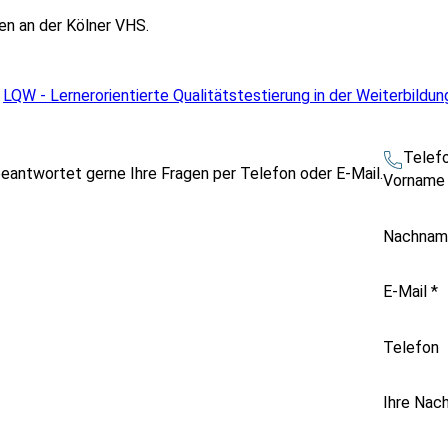
en an der Kölner VHS.
h
LQW - Lernerorientierte Qualitätstestierung in der Weiterbildun
Telef
beantwortet gerne Ihre Fragen per Telefon oder E-Mail.
Vornam
Nachna
E-Mail
*
Telefon
Ihre Nach