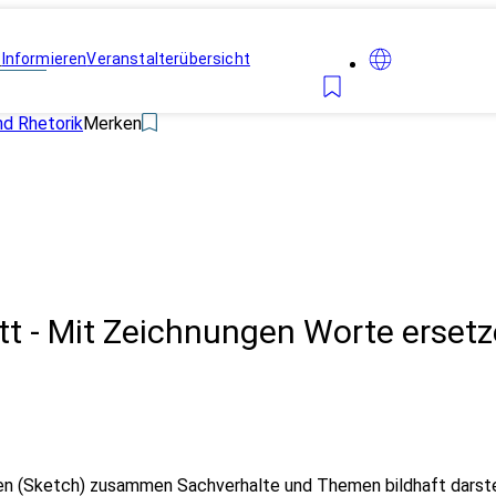
n
Informieren
Veranstalterübersicht
d Rhetorik
Merken
t - Mit Zeichnungen Worte erset
en (Sketch) zusammen Sachverhalte und Themen bildhaft darstell