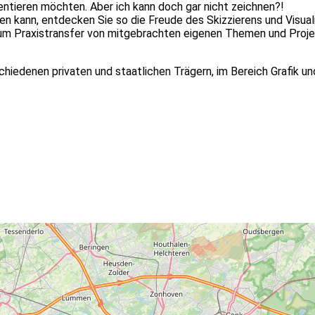
sentieren möchten. Aber ich kann doch gar nicht zeichnen?!
chen kann, entdecken Sie so die Freude des Skizzierens und Vis
 Praxistransfer von mitgebrachten eigenen Themen und Projekten
schiedenen privaten und staatlichen Trägern, im Bereich Grafik u