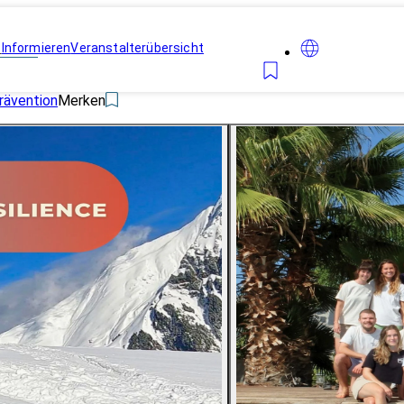
n
Informieren
Veranstalterübersicht
rävention
Merken