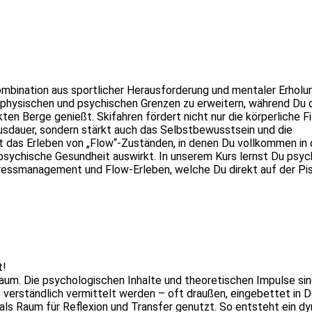
Kombination aus sportlicher Herausforderung und mentaler Erholu
ne physischen und psychischen Grenzen zu erweitern, während Du 
 Berge genießt. Skifahren fördert nicht nur die körperliche F
usdauer, sondern stärkt auch das Selbstbewusstsein und die
t das Erleben von „Flow“-Zuständen, in denen Du vollkommen in 
e psychische Gesundheit auswirkt. In unserem Kurs lernst Du psy
essmanagement und Flow-Erleben, welche Du direkt auf der Pist
t!
raum. Die psychologischen Inhalte und theoretischen Impulse si
 verständlich vermittelt werden – oft draußen, eingebettet in D
t als Raum für Reflexion und Transfer genutzt. So entsteht ein d