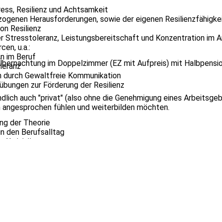
ess, Resilienz und Achtsamkeit
bezogenen Herausforderungen, sowie der eigenen Resilienzfähigke
on Resilienz
r Stresstoleranz, Leistungsbereitschaft und Konzentration im A
en, u.a.:
n im Beruf
Übernachtung im Doppelzimmer (EZ mit Aufpreis) mit Halbpensio
oleranz
en durch Gewaltfreie Kommunikation
bungen zur Förderung der Resilienz
ndlich auch "privat" (also ohne die Genehmigung eines Arbeitsgeb
ch angesprochen fühlen und weiterbilden möchten.
ng der Theorie
in den Berufsalltag
 Aktivität
& Neuropsychologie
e in Psychologie und Let’s Flow Trainerausbildung