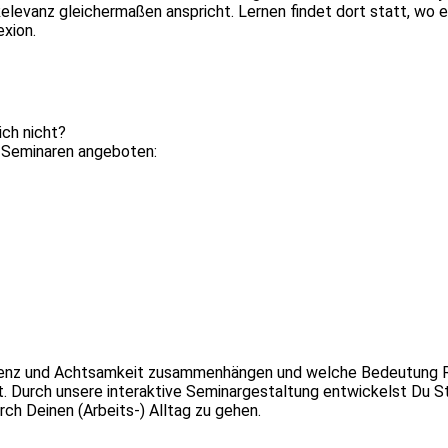
Relevanz gleichermaßen anspricht. Lernen findet dort statt, wo e
exion.
ich nicht?
n Seminaren angeboten:
ilienz und Achtsamkeit zusammenhängen und welche Bedeutung R
t. Durch unsere interaktive Seminargestaltung entwickelst Du St
ch Deinen (Arbeits-) Alltag zu gehen.