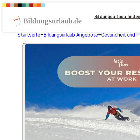
Bildungsurlaub finde
Startseite
–
Bildungsurlaub Angebote
–
Gesundheit und P