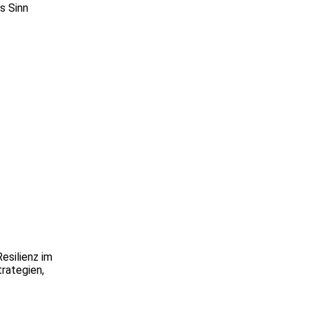
s Sinn
esilienz im
rategien,