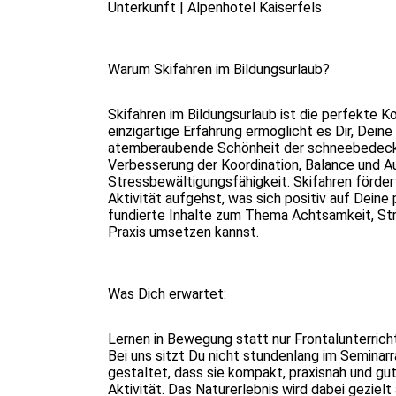
Unterkunft | Alpenhotel Kaiserfels
Warum Skifahren im Bildungsurlaub?
Skifahren im Bildungsurlaub ist die perfekte 
einzigartige Erfahrung ermöglicht es Dir, Dei
atemberaubende Schönheit der schneebedeckten
Verbesserung der Koordination, Balance und A
Stressbewältigungsfähigkeit. Skifahren förder
Aktivität aufgehst, was sich positiv auf Dein
fundierte Inhalte zum Thema Achtsamkeit, Str
Praxis umsetzen kannst.
Was Dich erwartet:
Lernen in Bewegung statt nur Frontalunterrich
Bei uns sitzt Du nicht stundenlang im Seminar
gestaltet, dass sie kompakt, praxisnah und gut
Aktivität. Das Naturerlebnis wird dabei geziel