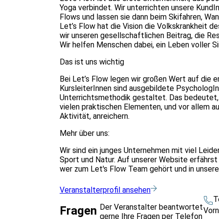
Yoga verbindet. Wir unterrichten unsere Kund
Flows und lassen sie dann beim Skifahren, Wand
Let’s Flow hat die Vision die Volkskrankheit
wir unseren gesellschaftlichen Beitrag, die Re
Wir helfen Menschen dabei, ein Leben voller Si
Das ist uns wichtig
Bei Let’s Flow legen wir großen Wert auf die e
KursleiterInnen sind ausgebildete PsychologIn
Unterrichtsmethodik gestaltet. Das bedeutet, 
vielen praktischen Elementen, und vor allem a
Aktivität, anreichern.
Mehr über uns:
Wir sind ein junges Unternehmen mit viel Leid
Sport und Natur. Auf unserer Website erfährst
wer zum Let's Flow Team gehört und in unsere
Veranstalterprofil ansehen
T
Der Veranstalter beantwortet
Fragen
Vor
gerne Ihre Fragen per Telefon