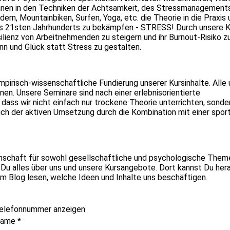
Innen in den Techniken der Achtsamkeit, des Stressmanagement
ern, Mountainbiken, Surfen, Yoga, etc. die Theorie in die Praxis
 des 21sten Jahrhunderts zu bekämpfen - STRESS! Durch unsere K
silienz von Arbeitnehmenden zu steigern und ihr Burnout-Risiko z
nn und Glück statt Stress zu gestalten.
mpirisch-wissenschaftliche Fundierung unserer Kursinhalte. Alle
nen. Unsere Seminare sind nach einer erlebnisorientierte
dass wir nicht einfach nur trockene Theorie unterrichten, sonde
uch der aktiven Umsetzung durch die Kombination mit einer sport
enschaft für sowohl gesellschaftliche und psychologische Theme
 Du alles über uns und unsere Kursangebote. Dort kannst Du hera
m Blog lesen, welche Ideen und Inhalte uns beschäftigen.
elefonnummer anzeigen
name
*