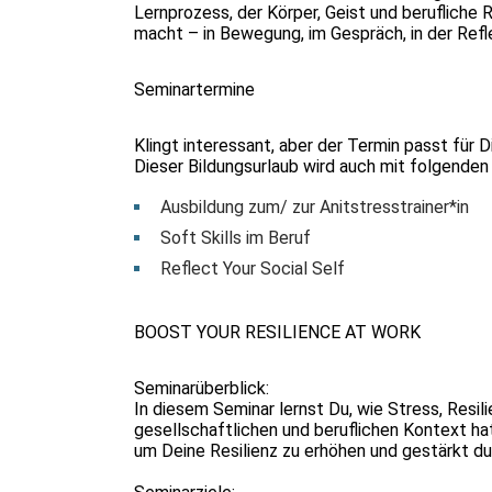
Lernprozess, der Körper, Geist und berufliche 
macht – in Bewegung, im Gespräch, in der Refl
Seminartermine
Klingt interessant, aber der Termin passt für D
Dieser Bildungsurlaub wird auch mit folgende
Ausbildung zum/ zur Anitstresstrainer*in
Soft Skills im Beruf
Reflect Your Social Self
BOOST YOUR RESILIENCE AT WORK
Seminarüberblick:
In diesem Seminar lernst Du, wie Stress, Res
gesellschaftlichen und beruflichen Kontext ha
um Deine Resilienz zu erhöhen und gestärkt dur