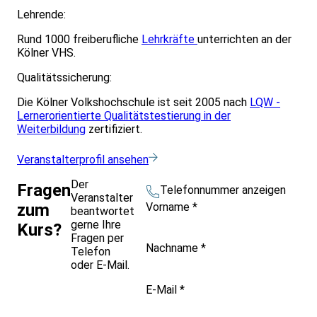
Lehrende:
Rund 1000 freiberufliche
Lehrkräfte
unterrichten an der
Kölner VHS.
Qualitätssicherung:
Die Kölner Volkshochschule ist seit 2005 nach
LQW -
Lernerorientierte Qualitätstestierung in der
Weiterbildung
zertifiziert.
Veranstalterprofil ansehen
Der
Fragen
Telefonnummer anzeigen
Veranstalter
Vorname
*
zum
beantwortet
gerne Ihre
Kurs?
Fragen per
Nachname
*
Telefon
oder E-Mail.
E-Mail
*