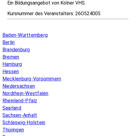
Ein Bildungsangebot von Kölner VHS.
Kursnummer des Veranstalters:
26O524005
Infos & Gesetze nach Bundesland
Baden-Württemberg
Berlin
Brandenburg
Bremen
Hamburg
Hessen
Mecklenburg-Vorpommern
Niedersachsen
Nordrhein-Westfalen
Rheinland-Pfalz
Saarland
Sachsen-Anhalt
Schleswig-Holstein
Thüringen