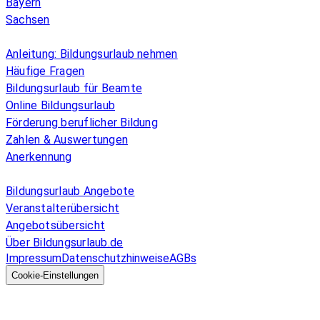
Bayern
Sachsen
Überblick
Anleitung: Bildungsurlaub nehmen
Häufige Fragen
Bildungsurlaub für Beamte
Online Bildungsurlaub
Förderung beruflicher Bildung
Zahlen & Auswertungen
Anerkennung
Allgemeines
Bildungsurlaub Angebote
Veranstalterübersicht
Angebotsübersicht
Über Bildungsurlaub.de
Impressum
Datenschutzhinweise
AGBs
© 2026 EGcom
GmbH
Cookie-Einstellungen