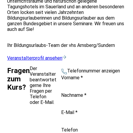
Unterrichtsräume und naturschön gelegene
Tagungshotels im Sauerland und an anderen besonderen
Orten locken seit vielen Jahrzehnten
Bildungsurlauberinnen und Bildungsurlauber aus dem
ganzen Bundesgebiet in unsere Seminare. Wir freuen uns
auch auf Sie!
Ihr Bildungsurlaubs-Team der vhs Arnsberg/Sundern
Veranstalterprofil ansehen
Der
Fragen
Telefonnummer anzeigen
Veranstalter
Vorname
*
zum
beantwortet
gerne Ihre
Kurs?
Fragen per
Nachname
*
Telefon
oder E-Mail.
E-Mail
*
Telefon