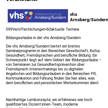
vhs
Arnsberg/Sunder
599
Veröffentlichungen
•
60
aktuelle Termine
Bildungsurlaube in der vhs Arnsberg/Sundern
Die vhs Arnsberg/Sundern bietet ein breites
Seminarprogramm in den Bereichen Gesellschaft, Kultur,
Gesundheit, Fremdsprachen und berufliche Bildung. Ein
Schwerpunkt liegt auf dem Gebiet der Bildungsurlaube –
von Seminaren zur Gesundheitsprävention über
Fremdsprach-Intensivtrainings bis zu digitalen
Angeboten und Bildungsurlauben in den Bereichen PR,
Kommunikation und Führung finden Sie hier alles, was
dem beruflichen und persönlichen Weiterkommen dient.
Nachhaltige Lernkonzepte, ein erfahrenes wie hoch
qualifiziertes Dozent:innen-Team, moderne