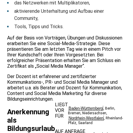
das Netzwerken mit Multiplikatoren,
aktivierende Unterhaltung und Aufbau einer
Community,
Tools, Tipps und Tricks.
Auf der Basis von Vorträgen, Übungen und Diskussionen
erarbeiten Sie eine Social-Media-Strategie. Diese
präsentieren Sie am letzten Tag wie in einem Pitch vor
Ihrer Kundschaft oder Ihren Vorgesetzten. Bei
erfolgreicher Präsentation erhalten Sie am Schluss ein
Zertifikat als „Social Media Manager“.
Der Dozent ist erfahrener und zertifizierter
Kommunikations-, PR- und Social Media Manager und
arbeitet u.a. als Berater und Dozent für Kommunikation,
Content und Social Media Marketing für diverse
Bildungseinrichtungen.
LIEGT
Baden-Württemberg
,
Berlin
,
VOR
Anerkennung
Bremen
,
Niedersachsen
,
FÜR
Nordrhein-Westfalen
als
,
Rheinland-
Pfalz
,
Saarland
Bildungsurlaub
AUF ANFRAGE