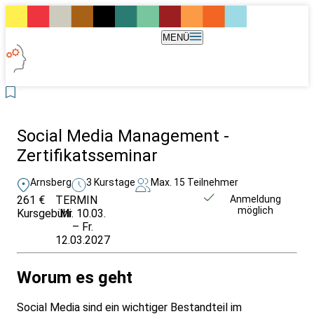
MENÜ
Social Media Management -
Zertifikatsseminar
Arnsberg
3 Kurstage
Max. 15 Teilnehmer
261 €
TERMIN
Weitere Infos &
Anmeldung
möglich
Kursgebühr
Mi. 10.03.
Anmeldung
– Fr.
12.03.2027
Worum es geht
Social Media sind ein wichtiger Bestandteil im