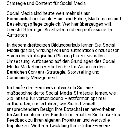
Strategie und Content für Social Media
Social Media sind heute weit mehr als nur
Kommunikationskanäle – sie sind Bühne, Markenraum und
Beziehungspflege zugleich. Wer hier überzeugen will,
braucht Strategie, Kreativität und ein professionelles
Auftreten.
In diesem dreitägigen Bildungsurlaub lernen Sie, Social
Media gezielt, wirkungsvoll und authentisch einzusetzen
– von der strategischen Planung bis zur visuellen
Umsetzung. Aufbauend auf den Grundlagen des Social
Media Marketings vertiefen Sie Ihr Wissen in den
Bereichen Content-Strategie, Storytelling und
Community Management.
Im Laufe des Seminars entwickeln Sie eine
maßgeschneiderte Social-Media-Strategie, lernen, wie
Sie Inhalte für verschiedene Plattformen optimal
aufbereiten, und erfahren, wie Sie mit visuell
ansprechendem Design Ihre Botschaften hervorheben.
Im Austausch mit der Kursleitung erhalten Sie konkretes
Feedback zu Ihren eigenen Projekten und wertvolle
Impulse zur Weiterentwicklung Ihrer Online-Präsenz.