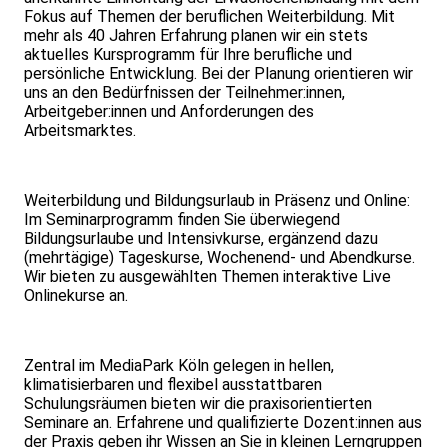
Fokus auf Themen der beruflichen Weiterbildung. Mit
mehr als 40 Jahren Erfahrung planen wir ein stets
aktuelles Kursprogramm für Ihre berufliche und
persönliche Entwicklung. Bei der Planung orientieren wir
uns an den Bedürfnissen der Teilnehmer:innen,
Arbeitgeber:innen und Anforderungen des
Arbeitsmarktes.
Weiterbildung und Bildungsurlaub in Präsenz und Online:
Im Seminarprogramm finden Sie überwiegend
Bildungsurlaube und Intensivkurse, ergänzend dazu
(mehrtägige) Tageskurse, Wochenend- und Abendkurse.
Wir bieten zu ausgewählten Themen interaktive Live
Onlinekurse an.
Zentral im MediaPark Köln gelegen in hellen,
klimatisierbaren und flexibel ausstattbaren
Schulungsräumen bieten wir die praxisorientierten
Seminare an. Erfahrene und qualifizierte Dozent:innen aus
der Praxis geben ihr Wissen an Sie in kleinen Lerngruppen