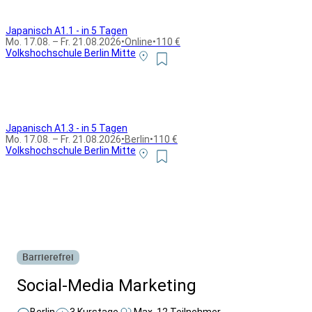
Japanisch A1.1 - in 5 Tagen
Mo. 17.08. – Fr. 21.08.2026
•
Online
•
110 €
Volkshochschule Berlin Mitte
Japanisch A1.3 - in 5 Tagen
Mo. 17.08. – Fr. 21.08.2026
•
Berlin
•
110 €
Volkshochschule Berlin Mitte
Alle Bildungsurlaub Angebote
Barrierefrei
Social-Media Marketing
Berlin
3 Kurstage
Max. 12 Teilnehmer