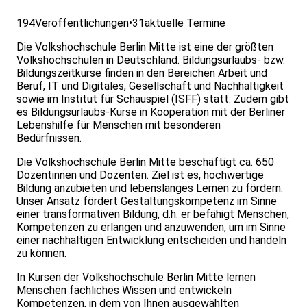
194
Veröffentlichungen
•
31
aktuelle Termine
Die Volkshochschule Berlin Mitte ist eine der größten
Volkshochschulen in Deutschland. Bildungsurlaubs- bzw.
Bildungszeitkurse finden in den Bereichen Arbeit und
Beruf, IT und Digitales, Gesellschaft und Nachhaltigkeit
sowie im Institut für Schauspiel (ISFF) statt. Zudem gibt
es Bildungsurlaubs-Kurse in Kooperation mit der Berliner
Lebenshilfe für Menschen mit besonderen
Bedürfnissen.
Die Volkshochschule Berlin Mitte beschäftigt ca. 650
Dozentinnen und Dozenten. Ziel ist es, hochwertige
Bildung anzubieten und lebenslanges Lernen zu fördern.
Unser Ansatz fördert Gestaltungskompetenz im Sinne
einer transformativen Bildung, d.h. er befähigt Menschen,
Kompetenzen zu erlangen und anzuwenden, um im Sinne
einer nachhaltigen Entwicklung entscheiden und handeln
zu können.
In Kursen der Volkshochschule Berlin Mitte lernen
Menschen fachliches Wissen und entwickeln
Kompetenzen, in dem von Ihnen ausgewählten