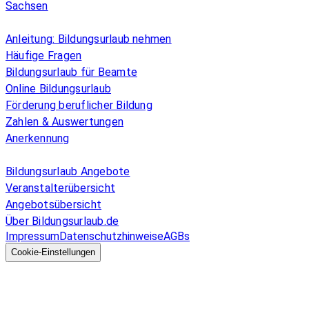
Sachsen
Überblick
Anleitung: Bildungsurlaub nehmen
Häufige Fragen
Bildungsurlaub für Beamte
Online Bildungsurlaub
Förderung beruflicher Bildung
Zahlen & Auswertungen
Anerkennung
Allgemeines
Bildungsurlaub Angebote
Veranstalterübersicht
Angebotsübersicht
Über Bildungsurlaub.de
Impressum
Datenschutzhinweise
AGBs
© 2026 EGcom
GmbH
Cookie-Einstellungen