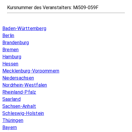
Kursnummer des Veranstalters:
Mi509-059F
Infos & Gesetze nach Bundesland
Baden-Württemberg
Berlin
Brandenburg
Bremen
Hamburg
Hessen
Mecklenburg-Vorpommern
Niedersachsen
Nordrhein-Westfalen
Rheinland-Pfalz
Saarland
Sachsen-Anhalt
Schleswig-Holstein
Thüringen
Bayern