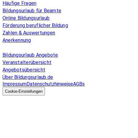
Häufige Fragen
Bildungsurlaub für Beamte
Online Bildungsurlaub
Förderung beruflicher Bildung
Zahlen & Auswertungen
Anerkennung
Allgemeines
Bildungsurlaub Angebote
Veranstalterübersicht
Angebotsübersicht
Über Bildungsurlaub.de
Impressum
Datenschutzhinweise
AGBs
© 2026 EGcom
GmbH
Cookie-Einstellungen