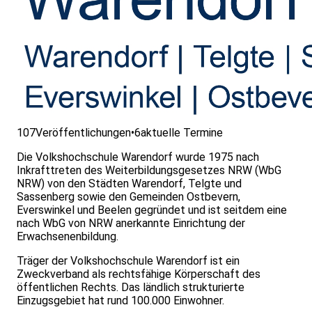
107
Veröffentlichungen
•
6
aktuelle Termine
Die Volkshochschule Warendorf wurde 1975 nach
Inkrafttreten des Weiterbildungsgesetzes NRW (WbG
NRW) von den Städten Warendorf, Telgte und
Sassenberg sowie den Gemeinden Ostbevern,
Everswinkel und Beelen gegründet und ist seitdem eine
nach WbG von NRW anerkannte Einrichtung der
Erwachsenenbildung.
Träger der Volkshochschule Warendorf ist ein
Zweckverband als rechtsfähige Körperschaft des
öffentlichen Rechts. Das ländlich strukturierte
Einzugsgebiet hat rund 100.000 Einwohner.