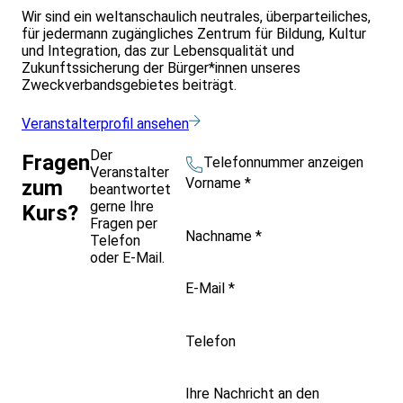
Wir sind ein weltanschaulich neutrales, überparteiliches,
für jedermann zugängliches Zentrum für Bildung, Kultur
und Integration, das zur Lebensqualität und
Zukunftssicherung der Bürger*innen unseres
Zweckverbandsgebietes beiträgt.
Veranstalterprofil ansehen
Der
Fragen
Telefonnummer anzeigen
Veranstalter
Vorname
*
zum
beantwortet
gerne Ihre
Kurs?
Fragen per
Nachname
*
Telefon
oder E-Mail.
E-Mail
*
Telefon
Ihre Nachricht an den