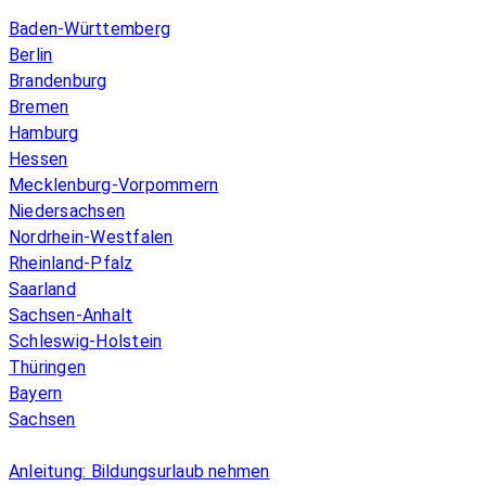
Baden-Württemberg
Berlin
Brandenburg
Bremen
Hamburg
Hessen
Mecklenburg-Vorpommern
Niedersachsen
Nordrhein-Westfalen
Rheinland-Pfalz
Saarland
Sachsen-Anhalt
Schleswig-Holstein
Thüringen
Bayern
Sachsen
Überblick
Anleitung: Bildungsurlaub nehmen