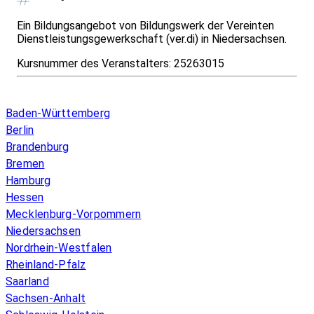
Ein Bildungsangebot von Bildungswerk der Vereinten
Dienstleistungsgewerkschaft (ver.di) in Niedersachsen.
Kursnummer des Veranstalters:
25263015
Infos & Gesetze nach Bundesland
Baden-Württemberg
Berlin
Brandenburg
Bremen
Hamburg
Hessen
Mecklenburg-Vorpommern
Niedersachsen
Nordrhein-Westfalen
Rheinland-Pfalz
Saarland
Sachsen-Anhalt