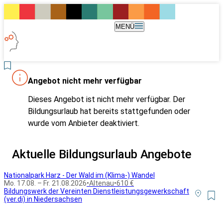
MENÜ
Angebot nicht mehr verfügbar
Dieses Angebot ist nicht mehr verfügbar. Der
Bildungsurlaub hat bereits stattgefunden oder
wurde vom Anbieter deaktiviert.
Aktuelle Bildungsurlaub Angebote
Nationalpark Harz - Der Wald im (Klima-) Wandel
Mo. 17.08. – Fr. 21.08.2026
•
Altenau
•
610 €
Bildungswerk der Vereinten Dienstleistungsgewerkschaft
(ver.di) in Niedersachsen