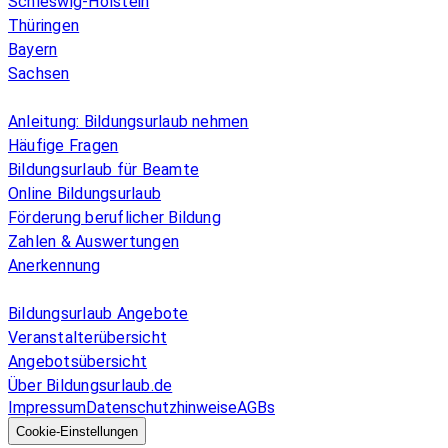
Schleswig-Holstein
Thüringen
Bayern
Sachsen
Überblick
Anleitung: Bildungsurlaub nehmen
Häufige Fragen
Bildungsurlaub für Beamte
Online Bildungsurlaub
Förderung beruflicher Bildung
Zahlen & Auswertungen
Anerkennung
Allgemeines
Bildungsurlaub Angebote
Veranstalterübersicht
Angebotsübersicht
Über Bildungsurlaub.de
Impressum
Datenschutzhinweise
AGBs
© 2026 EGcom
GmbH
Cookie-Einstellungen