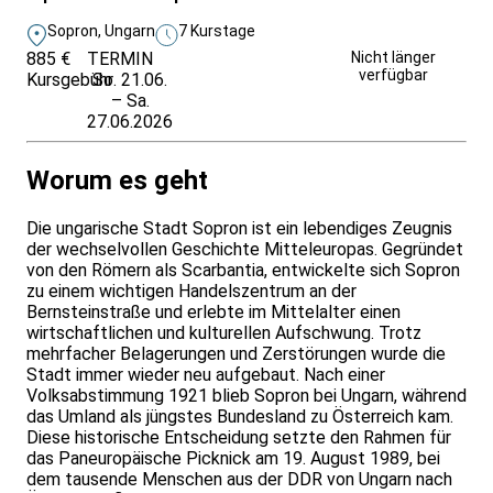
Sopron, Ungarn
7 Kurstage
885 €
TERMIN
Unverbindlich
Nicht länger
verfügbar
Kursgebühr
So. 21.06.
anfragen
– Sa.
27.06.2026
Worum es geht
Die ungarische Stadt Sopron ist ein lebendiges Zeugnis
der wechselvollen Geschichte Mitteleuropas. Gegründet
von den Römern als Scarbantia, entwickelte sich Sopron
zu einem wichtigen Handelszentrum an der
Bernsteinstraße und erlebte im Mittelalter einen
wirtschaftlichen und kulturellen Aufschwung. Trotz
mehrfacher Belagerungen und Zerstörungen wurde die
Stadt immer wieder neu aufgebaut. Nach einer
Volksabstimmung 1921 blieb Sopron bei Ungarn, während
das Umland als jüngstes Bundesland zu Österreich kam.
Diese historische Entscheidung setzte den Rahmen für
das Paneuropäische Picknick am 19. August 1989, bei
dem tausende Menschen aus der DDR von Ungarn nach