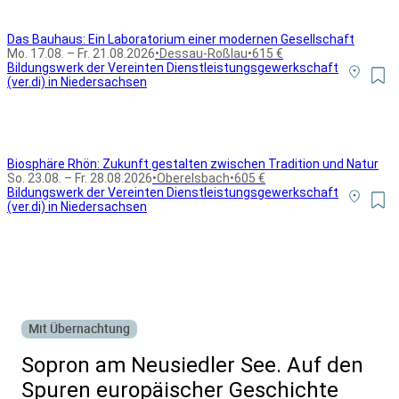
Das Bauhaus: Ein Laboratorium einer modernen Gesellschaft
Mo. 17.08. – Fr. 21.08.2026
•
Dessau-Roßlau
•
615 €
Bildungswerk der Vereinten Dienstleistungsgewerkschaft
(ver.di) in Niedersachsen
Biosphäre Rhön: Zukunft gestalten zwischen Tradition und Natur
So. 23.08. – Fr. 28.08.2026
•
Oberelsbach
•
605 €
Bildungswerk der Vereinten Dienstleistungsgewerkschaft
(ver.di) in Niedersachsen
Alle Bildungsurlaub Angebote
Mit Übernachtung
Sopron am Neusiedler See. Auf den
Spuren europäischer Geschichte