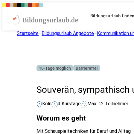
Bildungsurlaub finde
Startseite
–
Bildungsurlaub Angebote
–
Kommunikation un
10-Tage möglich
Barrierefrei
Souverän, sympathisch u
Köln
3 Kurstage
Max. 12 Teilnehmer
Worum es geht
Mit Schauspieltechniken für Beruf und Alltag