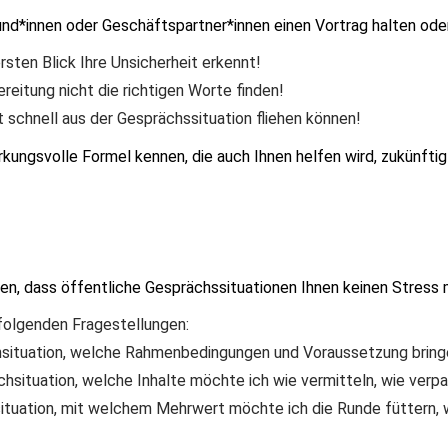
d*innen oder Geschäftspartner*innen einen Vortrag halten oder so
rsten Blick Ihre Unsicherheit erkennt!
reitung nicht die richtigen Worte finden!
t schnell aus der Gesprächssituation fliehen können!
rkungsvolle Formel kennen, die auch Ihnen helfen wird, zukünfti
en, dass öffentliche Gesprächssituationen Ihnen keinen Stress m
folgenden Fragestellungen:
chsituation, welche Rahmenbedingungen und Voraussetzung bring
echsituation, welche Inhalte möchte ich wie vermitteln, wie ver
hsituation, mit welchem Mehrwert möchte ich die Runde füttern