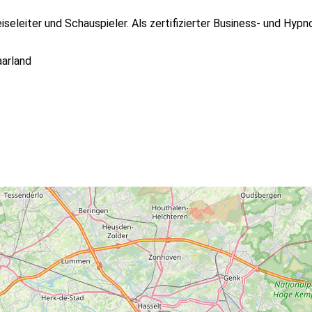
leiter und Schauspieler. Als zertifizierter Business- und Hypn
arland