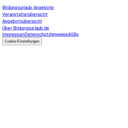
Allgemeines
Bildungsurlaub Angebote
Veranstalterübersicht
Angebotsübersicht
Über Bildungsurlaub.de
Impressum
Datenschutzhinweise
AGBs
© 2026 EGcom
GmbH
Cookie-Einstellungen