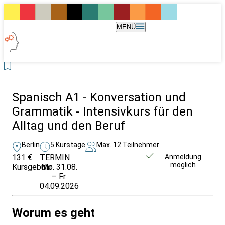
MENÜ
Spanisch A1 - Konversation und
Grammatik - Intensivkurs für den
Alltag und den Beruf
Berlin
5 Kurstage
Max. 12 Teilnehmer
131 €
TERMIN
Weitere Infos &
Anmeldung
möglich
Kursgebühr
Mo. 31.08.
Anmeldung
– Fr.
04.09.2026
Worum es geht