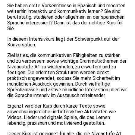
Sie haben erste Vorkenntnisse in Spanisch und möchten
weiterhin interaktiv und kommunikativ lernen? Sie sind
berufstätig, studieren oder allgemein an der spanischen
Sprache interessiert? Dann ist das der richtige Kurs für
Sie.
In diesem Intensivkurs liegt der Schwerpunkt auf der
Konversation.
Ziel ist es, die kommunikativen Fähigkeiten zu stärken
und zu verbessern sowie wichtige Grammatikthemen der
Niveaustufe A1 zu wiederholen, zu erweitern und zu
festigen. Die erlernten Strukturen werden direkt
praktisch angewendet, sodass Sie mehr Sicherheit im
mündlichen Ausdruck gewinnen. Durch vielfältige
Sprechanlässe und aktive mündliche Interaktion üben wir
die Sprache intensiv im Austausch miteinander.
Ergänzt wird der Kurs durch kurze Texte sowie
abwechslungsreiche und interaktive Aktivitäten wie
Videos, Lieder und digitale Spiele, die das Lernen
lebendig, praxisnah und motivierend gestalten.
Dieser Kurs ist geeignet für alle, die die Niveastufe A1