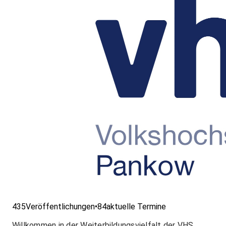
435
Veröffentlichungen
•
84
aktuelle Termine
Willkommen in der Weiterbildungsvielfalt der VHS