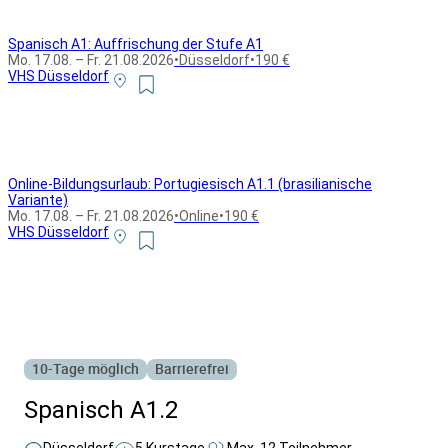
Spanisch A1: Auffrischung der Stufe A1
Mo. 17.08. – Fr. 21.08.2026
•
Düsseldorf
•
190 €
VHS Düsseldorf
Online-Bildungsurlaub: Portugiesisch A1.1 (brasilianische
Variante)
Mo. 17.08. – Fr. 21.08.2026
•
Online
•
190 €
VHS Düsseldorf
Alle Bildungsurlaub Angebote
10-Tage möglich
Barrierefrei
Spanisch A1.2
Düsseldorf
5 Kurstage
Max. 12 Teilnehmer