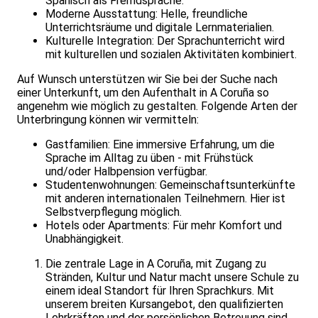
Spanisch als Fremdsprache.
Moderne Ausstattung: Helle, freundliche
Unterrichtsräume und digitale Lernmaterialien.
Kulturelle Integration: Der Sprachunterricht wird
mit kulturellen und sozialen Aktivitäten kombiniert.
Auf Wunsch unterstützen wir Sie bei der Suche nach
einer Unterkunft, um den Aufenthalt in A Coruña so
angenehm wie möglich zu gestalten. Folgende Arten der
Unterbringung können wir vermitteln:
Gastfamilien: Eine immersive Erfahrung, um die
Sprache im Alltag zu üben - mit Frühstück
und/oder Halbpension verfügbar.
Studentenwohnungen: Gemeinschaftsunterkünfte
mit anderen internationalen Teilnehmern. Hier ist
Selbstverpflegung möglich.
Hotels oder Apartments: Für mehr Komfort und
Unabhängigkeit.
Die zentrale Lage in A Coruña, mit Zugang zu
Stränden, Kultur und Natur macht unsere Schule zu
einem ideal Standort für Ihren Sprachkurs. Mit
unserem breiten Kursangebot, den qualifizierten
Lehrkräften und der persönlichen Betreuung sind