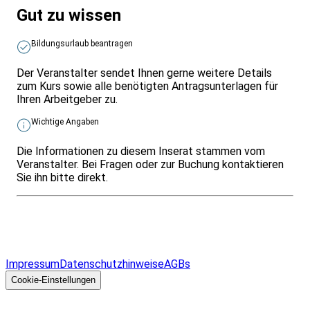
Gut zu wissen
Bildungsurlaub beantragen
Der Veranstalter sendet Ihnen gerne weitere Details
zum Kurs sowie alle benötigten Antragsunterlagen für
Ihren Arbeitgeber zu.
Wichtige Angaben
Die Informationen zu diesem Inserat stammen vom
Veranstalter. Bei Fragen oder zur Buchung kontaktieren
Sie ihn bitte direkt.
Infos & Gesetze nach Bundesland
Überblick
Allgemeines
Impressum
Datenschutzhinweise
AGBs
© 2026 EGcom
GmbH
Cookie-Einstellungen