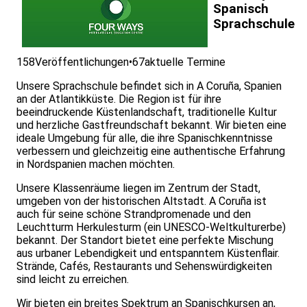
Spanisch
Sprachschule
158
Veröffentlichungen
•
67
aktuelle Termine
Unsere Sprachschule befindet sich in A Coruña, Spanien
an der Atlantikküste. Die Region ist für ihre
beeindruckende Küstenlandschaft, traditionelle Kultur
und herzliche Gastfreundschaft bekannt. Wir bieten eine
ideale Umgebung für alle, die ihre Spanischkenntnisse
verbessern und gleichzeitig eine authentische Erfahrung
in Nordspanien machen möchten.
Unsere Klassenräume liegen im Zentrum der Stadt,
umgeben von der historischen Altstadt. A Coruña ist
auch für seine schöne Strandpromenade und den
Leuchtturm Herkulesturm (ein UNESCO-Weltkulturerbe)
bekannt. Der Standort bietet eine perfekte Mischung
aus urbaner Lebendigkeit und entspanntem Küstenflair.
Strände, Cafés, Restaurants und Sehenswürdigkeiten
sind leicht zu erreichen.
Wir bieten ein breites Spektrum an Spanischkursen an,