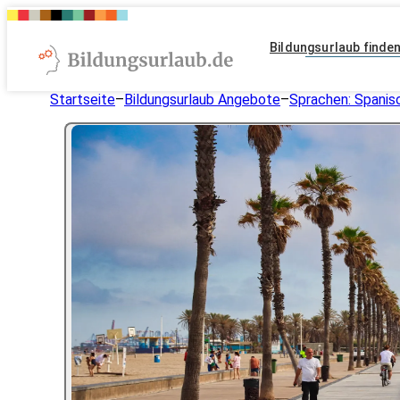
Bildungsurlaub finde
Startseite
–
Bildungsurlaub Angebote
–
Sprachen: Spanis