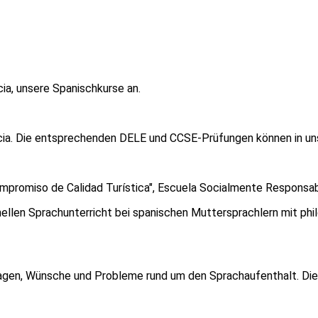
ia, unsere Spanischkurse an.
encia. Die entsprechenden DELE und CCSE-Prüfungen können in u
Compromiso de Calidad Turística", Escuela Socialmente Responsa
nellen Sprachunterricht bei spanischen Muttersprachlern mit ph
Fragen, Wünsche und Probleme rund um den Sprachaufenthalt. Die 