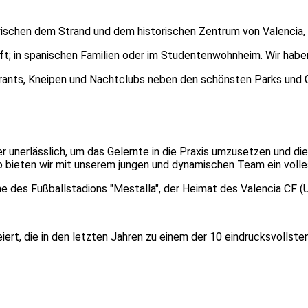
ischen dem Strand und dem historischen Zentrum von Valencia, in
ft; in spanischen Familien oder im Studentenwohnheim. Wir habe
aurants, Kneipen und Nachtclubs neben den schönsten Parks un
ler unerlässlich, um das Gelernte in die Praxis umzusetzen und 
 bieten wir mit unserem jungen und dynamischen Team ein volles
e des Fußballstadions "Mestalla", der Heimat des Valencia CF (U
eiert, die in den letzten Jahren zu einem der 10 eindrucksvolls