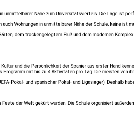
 unmittelbarer Nähe zum Universitätsviertels. Die Lage ist perf
n auch Wohnungen in unmittelbarer Nähe der Schule, keine ist me
d Gärten, dem trockengelegtem Fluß und dem modernen Komplex
die Kultur und die Persönlichkeit der Spanier aus erster Hand k
 Programm mit bis zu 4 Aktivitäten pro Tag. Die meisten von ihn
EFA-Pokal- und spanischer Pokal- und Ligasieger). Deshalb haben
ten Feste der Welt gekürt wurden. Die Schule organisiert außerd