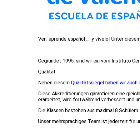
Ven, aprende español … ¡y vívelo! Unter diese
Gegründet 1995, sind wir ein vom Instituto C
Qualität
Neben diesem
Qualitätssiegel haben wir auc
Diese Akkreditierungen garantieren eine gleic
erarbeitet, wird fortwährend verbessert und u
Die Klassen bestehen aus maximal 8 Schülern.
Unser mehrsprachiges Team ist jederzeit für u