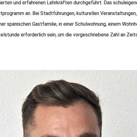
izierten und erfahrenen Lehrkräften durchgeführt. Das schuleigen
itprogramm an. Bei Stadtführungen, kulturellen Veranstaltungen
iner spanischen Gastfamilie, in einer Schulwohnung, einem Woh
lstunde erforderlich sein, um die vorgeschriebene Zahl an Zeits