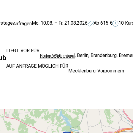
rstage
Mo. 10.08. – Fr. 21.08.2026
Ab 615 €
10 Kur
Anfragen
LIEGT VOR FÜR
,
Berlin
,
Brandenburg
,
Breme
Baden-Württemberg
ub
AUF ANFRAGE MÖGLICH FÜR
Mecklenburg-Vorpommern