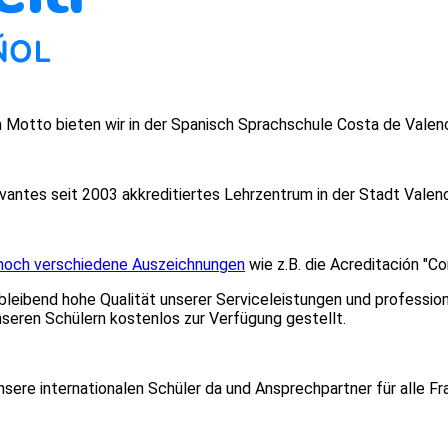
m Motto bieten wir in der Spanisch Sprachschule Costa de Valenc
ervantes seit 2003 akkreditiertes Lehrzentrum in der Stadt Val
h noch verschiedene Auszeichnungen
wie z.B. die Acreditación "
hbleibend hohe Qualität unserer Serviceleistungen und professio
nseren Schülern kostenlos zur Verfügung gestellt.
nsere internationalen Schüler da und Ansprechpartner für alle 