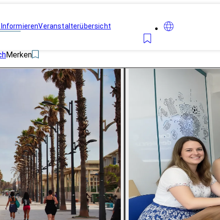
n
Informieren
Veranstalterübersicht
ch
Merken