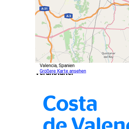
Valencia, Spanien
Größere Karte ansehen
Veranstalter