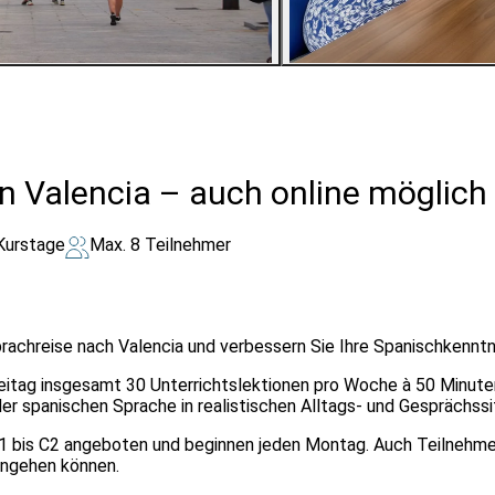
6
Bilder ansehen
in Valencia – auch online möglich
Kurstage
Max. 8 Teilnehmer
prachreise nach Valencia und verbessern Sie Ihre Spanischkenntn
eitag insgesamt 30 Unterrichtslektionen pro Woche à 50 Minuten
r spanischen Sprache in realistischen Alltags- und Gesprächssi
A1 bis C2 angeboten und beginnen jeden Montag. Auch Teilnehme
eingehen können.