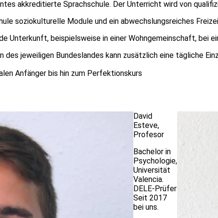
ntes akkreditierte Sprachschule. Der Unterricht wird von qualif
hule soziokulturelle Module und ein abwechslungsreiches Freize
de Unterkunft, beispielsweise in einer Wohngemeinschaft, bei e
des jeweiligen Bundeslandes kann zusätzlich eine tägliche Einze
alen Anfänger bis hin zum Perfektionskurs
David
Esteve
,
Profesor
Bachelor in
Psychologie,
Universität
Valencia.
DELE-Prüfer
Seit 2017
bei uns.