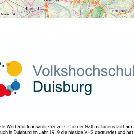
e Weiterbildungsanbieter vor Ort in der Halbmillionenstadt am 
ch in Duisburg im Jahr 1919 die hiesige VHS gegründet und hat s