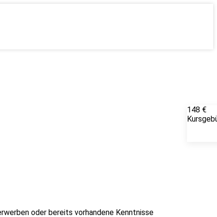
148 €
Kursgeb
 erwerben oder bereits vorhandene Kenntnisse