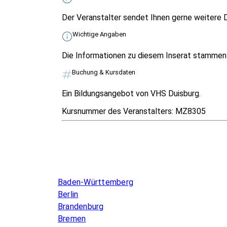
Der Veranstalter sendet Ihnen gerne weitere D
Wichtige Angaben
Die Informationen zu diesem Inserat stammen v
Buchung & Kursdaten
Ein Bildungsangebot von VHS Duisburg.
Kursnummer des Veranstalters:
MZ8305
Infos & Gesetze nach Bundesland
Baden-Württemberg
Berlin
Brandenburg
Bremen