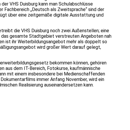
 An der VHS Duisburg kann man Schulabschlüsse
er Fachbereich „Deutsch als Zweitsprache“ sind der
fügt über eine zeitgemäße digitale Ausstattung und
reibt die VHS Duisburg noch zwei Außenstellen; eine
ber das gesamte Stadtgebiet verstreuten Angeboten nah
en ist ihr Weiterbildungsangebot mehr als doppelt so
äßigungsangebot wird großer Wert darauf gelegt,
nehmerweiterbildungsgesetz bekommen können, gehören
n aus dem IT-Bereich, Fotokurse, kaufmännische
 kann mit einem insbesondere bei Medienschaffenden
 Dokumentarfilms immer Anfang November, wird ein
ilmischen Realisierung auseinandersetzen kann.