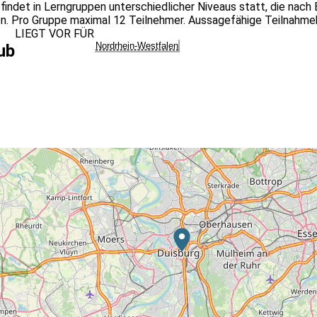
t findet in Lerngruppen unterschiedlicher Niveaus statt, die na
den. Pro Gruppe maximal 12 Teilnehmer. Aussagefähige Teilnahme
LIEGT VOR FÜR
Nordrhein-Westfalen
ub