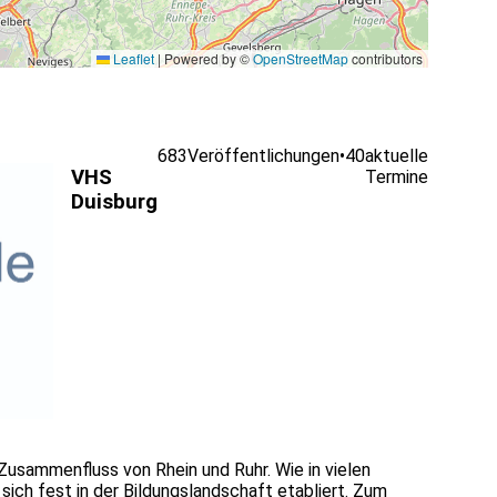
Leaflet
|
Powered by ©
OpenStreetMap
contributors
683
Veröffentlichungen
•
40
aktuelle
VHS
Termine
Duisburg
Zusammenfluss von Rhein und Ruhr. Wie in vielen
ich fest in der Bildungslandschaft etabliert. Zum