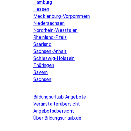
Hamburg
Hessen
Mecklenburg-Vorpommern
Niedersachsen
Nordrhein-Westfalen
Rheinland-Pfalz
Saarland
Sachsen-Anhalt
Schleswig-Holstein
Thüringen
Bayern
Sachsen
Allgemeines
Bildungsurlaub Angebote
Veranstalterübersicht
Angebotsübersicht
Über Bildungsurlaub.de
Infos for Language schools