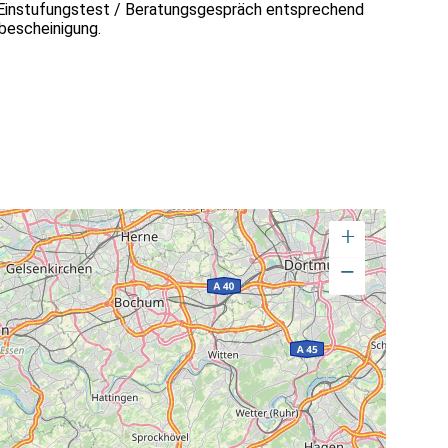
ch Einstufungstest / Beratungsgespräch entsprechend
bescheinigung.
+
−