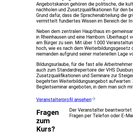
Angebotskanon gehören die politische, die kul
nachholen und Zusatzqualifikationen für den b
Grund dafür, dass die Sprachenabteilung die g
vermittelt fundiertes Wissen im Bereich der I
Neben dem zentralen Haupthaus im gemeinsam 
in Rheinhausen und eine Hamborn. Überhaupt v
am Bürger zu sein. Mit über 1.000 Veranstaltu
hoch, wie es nach dem Weiterbildungsgesetz 
niemanden aufgrund seiner materiellen Lage v
Bildungsurlaube, für die fast alle Arbeitneh
auch zum Standardrepertoire der VHS Duisbur
Zusatzqualifikationen und Seminare zur Steig
begehrten Weiterbildungsangebot aufwarten: 
Begleitseminar angeboten, in dem man sich mit
Veranstalterprofil ansehen
Der Veranstalter beantwortet 
Fragen
Fragen per Telefon oder E-Mail
zum
Kurs?