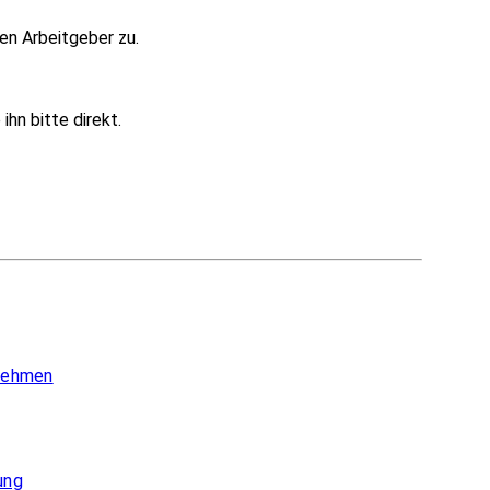
en Arbeitgeber zu.
hn bitte direkt.
 nehmen
ung