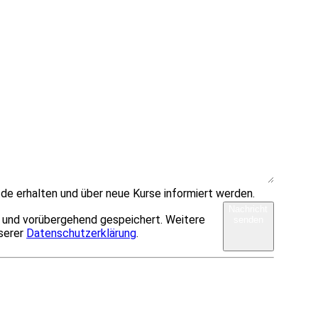
de erhalten und über neue Kurse informiert werden.
Nachricht
t und vorübergehend gespeichert. Weitere
senden
nserer
Datenschutzerklärung
.