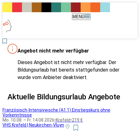
MENÜ
Angebot nicht mehr verfügbar
Dieses Angebot ist nicht mehr verfügbar. Der
Bildungsurlaub hat bereits stattgefunden oder
wurde vom Anbieter deaktiviert.
Aktuelle Bildungsurlaub Angebote
Französisch-Intensivwoche (A1.1) Einstiegskurs ohne
Vorkenntnisse
Mo. 10.08. – Fr. 14.08.2026
•
Krefeld
•
219 €
VHS Krefeld | Neukirchen-Vluyn