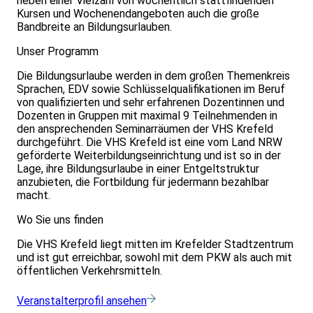
neben einer Vielzahl von wöchentlich stattfindenden
Kursen und Wochenendangeboten auch die große
Bandbreite an Bildungsurlauben.
Unser Programm
Die Bildungsurlaube werden in dem großen Themenkreis
Sprachen, EDV sowie Schlüsselqualifikationen im Beruf
von qualifizierten und sehr erfahrenen Dozentinnen und
Dozenten in Gruppen mit maximal 9 Teilnehmenden in
den ansprechenden Seminarräumen der VHS Krefeld
durchgeführt. Die VHS Krefeld ist eine vom Land NRW
geförderte Weiterbildungseinrichtung und ist so in der
Lage, ihre Bildungsurlaube in einer Entgeltstruktur
anzubieten, die Fortbildung für jedermann bezahlbar
macht.
Wo Sie uns finden
Die VHS Krefeld liegt mitten im Krefelder Stadtzentrum
und ist gut erreichbar, sowohl mit dem PKW als auch mit
öffentlichen Verkehrsmitteln.
Veranstalterprofil ansehen