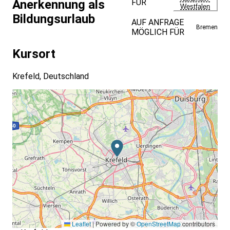
FÜR
Anerkennung als
Westfalen
Bildungsurlaub
AUF ANFRAGE
Bremen
MÖGLICH FÜR
Kursort
Krefeld, Deutschland
Leaflet
|
Powered by ©
OpenStreetMap
contributors