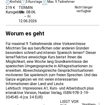
Krefeld
5 Kurstage
Max. 9 Teilnehmer
219 €
TERMIN
Weitere Infos &
Nicht länger
verfügbar
Kursgebühr
Mo. 08.06.
Anmeldung
– Fr.
12.06.2026
Worum es geht
Für maximal 9 Teilnehmende ohne Vorkenntnisse
Möchten Sie aus beruflichen oder anderen Gründen
besonders schnell und intensiv Spanisch lernen? Dieser
lerneffektive einwöchige Kurs bietet Ihnen die
Möglichkeit, eine Woche lang Grundkenntnisse der
spanischen Umgangssprache in Alltagssituationen zu
erwerben. Abwechslungsreiche Gesprächssituationen
motivieren Sie spielerisch zum freien Sprechen. Und das
Ganze ergänzen wir mit vielen interessanten
Informationen über Land und Leute.
Lehrbuch: Impresiones A1, Kurs- und Arbeitsbuch plus
interaktive Version, Hueber Verlag, ISBN 978-3-19-
304545-4 (ca. 34 EUR)
LIEGT VOR
Nordrhein-