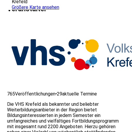
Krefeld
Größere Karte ansehen
Veranstalter
765
Veröffentlichungen
•
29
aktuelle Termine
Die VHS Krefeld als bekannter und beliebter
Weiterbildungsanbieter in der Region bietet
Bildungsinteressierten in jedem Semester ein
umfangreiches und vielfältiges Fortbildungsprogramm
mit insgesamt rund 2200 Angeboten. Hierzu gehören