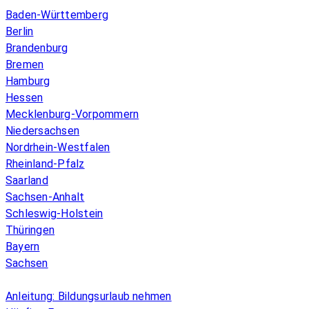
Baden-Württemberg
Berlin
Brandenburg
Bremen
Hamburg
Hessen
Mecklenburg-Vorpommern
Niedersachsen
Nordrhein-Westfalen
Rheinland-Pfalz
Saarland
Sachsen-Anhalt
Schleswig-Holstein
Thüringen
Bayern
Sachsen
Überblick
Anleitung: Bildungsurlaub nehmen