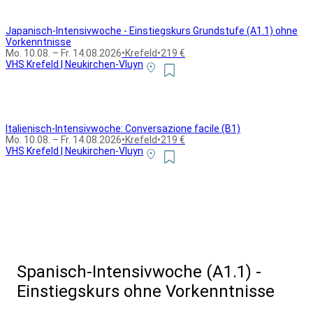
Japanisch-Intensivwoche - Einstiegskurs Grundstufe (A1.1) ohne
Vorkenntnisse
Mo. 10.08. – Fr. 14.08.2026
•
Krefeld
•
219 €
VHS Krefeld | Neukirchen-Vluyn
Italienisch-Intensivwoche: Conversazione facile (B1)
Mo. 10.08. – Fr. 14.08.2026
•
Krefeld
•
219 €
VHS Krefeld | Neukirchen-Vluyn
Alle Bildungsurlaub Angebote
Spanisch-Intensivwoche (A1.1) -
Einstiegskurs ohne Vorkenntnisse