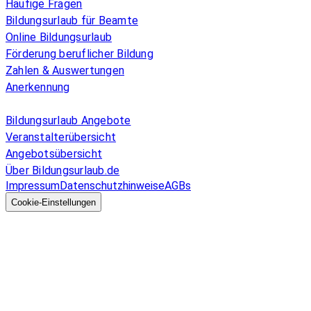
Häufige Fragen
Bildungsurlaub für Beamte
Online Bildungsurlaub
Förderung beruflicher Bildung
Zahlen & Auswertungen
Anerkennung
Allgemeines
Bildungsurlaub Angebote
Veranstalterübersicht
Angebotsübersicht
Über Bildungsurlaub.de
Impressum
Datenschutzhinweise
AGBs
© 2026 EGcom
GmbH
Cookie-Einstellungen