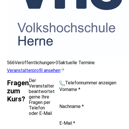
566
Veröffentlichungen
•
35
aktuelle Termine
Veranstalterprofil ansehen
Der
Fragen
Telefonnummer anzeigen
Veranstalter
Vorname
*
zum
beantwortet
gerne Ihre
Kurs?
Fragen per
Nachname
*
Telefon
oder E-Mail.
E-Mail
*