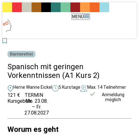
MENÜ
Barrierefrei
Spanisch mit geringen
Vorkenntnissen (A1 Kurs 2)
Herne Wanne Eickel
5 Kurstage
Max. 14 Teilnehmer
121 €
TERMIN
Weitere Infos &
Anmeldung
möglich
Kursgebühr
Mo. 23.08.
Anmeldung
– Fr.
27.08.2027
Worum es geht