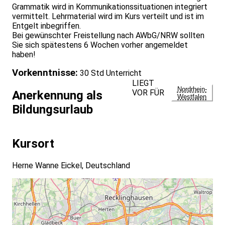
Grammatik wird in Kommunikationssituationen integriert
vermittelt. Lehrmaterial wird im Kurs verteilt und ist im
Entgelt inbegriffen.
Bei gewünschter Freistellung nach AWbG/NRW sollten
Sie sich spätestens 6 Wochen vorher angemeldet
haben!
Vorkenntnisse:
30 Std Unterricht
LIEGT
Nordrhein-
VOR FÜR
Anerkennung als
Westfalen
Bildungsurlaub
Kursort
Herne Wanne Eickel, Deutschland