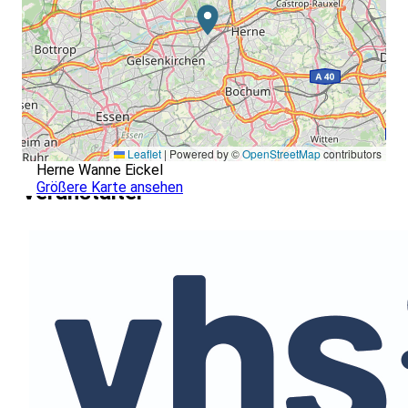
Leaflet
|
Powered by ©
OpenStreetMap
contributors
Herne Wanne Eickel
Größere Karte ansehen
Veranstalter