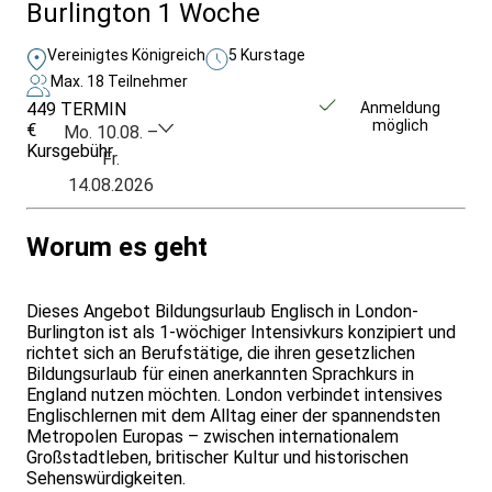
Burlington 1 Woche
Vereinigtes Königreich
5 Kurstage
Max. 18 Teilnehmer
449
TERMIN
Unverbindlich
Anmeldung
möglich
€
anfragen
Mo. 10.08. –
Kursgebühr
Fr.
14.08.2026
Worum es geht
Dieses Angebot Bildungsurlaub Englisch in London-
Burlington ist als 1-wöchiger Intensivkurs konzipiert und
richtet sich an Berufstätige, die ihren gesetzlichen
Bildungsurlaub für einen anerkannten Sprachkurs in
England nutzen möchten. London verbindet intensives
Englischlernen mit dem Alltag einer der spannendsten
Metropolen Europas – zwischen internationalem
Großstadtleben, britischer Kultur und historischen
Sehenswürdigkeiten.