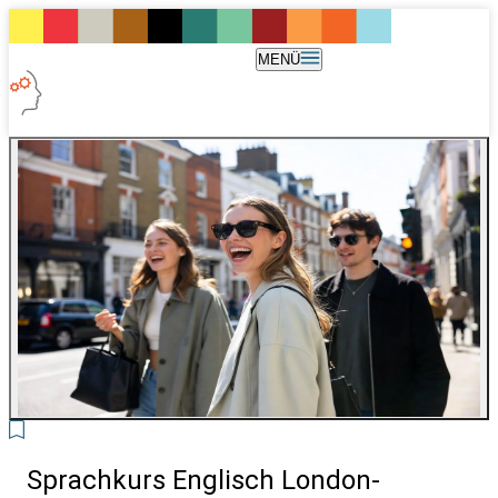
MENÜ
2
Sprachkurs Englisch London-