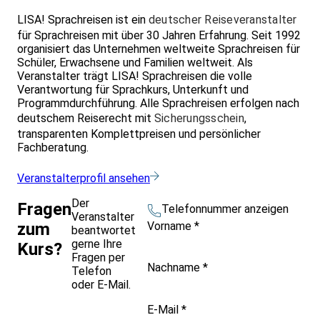
LISA! Sprachreisen ist ein
deutscher Reiseveranstalter
für Sprachreisen mit über 30 Jahren Erfahrung. Seit 1992
organisiert das Unternehmen weltweite Sprachreisen für
Schüler, Erwachsene und Familien weltweit. Als
Veranstalter trägt LISA! Sprachreisen die volle
Verantwortung für Sprachkurs, Unterkunft und
Programmdurchführung. Alle Sprachreisen erfolgen nach
deutschem Reiserecht mit
Sicherungsschein
,
transparenten Komplettpreisen und persönlicher
Fachberatung.
Veranstalterprofil ansehen
Der
Fragen
Telefonnummer anzeigen
Veranstalter
Vorname
*
zum
beantwortet
gerne Ihre
Kurs?
Fragen per
Nachname
*
Telefon
oder E-Mail.
E-Mail
*