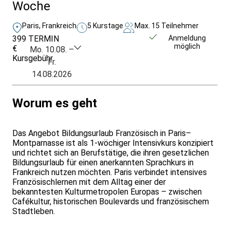
Woche
Paris, Frankreich
5 Kurstage
Max. 15 Teilnehmer
399
TERMIN
Unverbindlich
Anmeldung
möglich
€
anfragen
Mo. 10.08. –
Kursgebühr
Fr.
14.08.2026
Worum es geht
Das Angebot Bildungsurlaub Französisch in Paris–
Montparnasse ist als 1-wöchiger Intensivkurs konzipiert
und richtet sich an Berufstätige, die ihren gesetzlichen
Bildungsurlaub für einen anerkannten Sprachkurs in
Frankreich nutzen möchten. Paris verbindet intensives
Französischlernen mit dem Alltag einer der
bekanntesten Kulturmetropolen Europas – zwischen
Cafékultur, historischen Boulevards und französischem
Stadtleben.