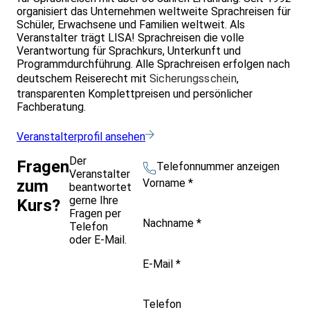
organisiert das Unternehmen weltweite Sprachreisen für
Schüler, Erwachsene und Familien weltweit. Als
Veranstalter trägt LISA! Sprachreisen die volle
Verantwortung für Sprachkurs, Unterkunft und
Programmdurchführung. Alle Sprachreisen erfolgen nach
deutschem Reiserecht mit
Sicherungsschein
,
transparenten Komplettpreisen und persönlicher
Fachberatung.
Veranstalterprofil ansehen
Der
Fragen
Telefonnummer anzeigen
Veranstalter
Vorname
*
zum
beantwortet
gerne Ihre
Kurs?
Fragen per
Nachname
*
Telefon
oder E-Mail.
E-Mail
*
Telefon