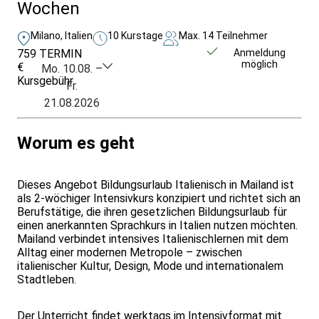
Wochen
Milano, Italien
10 Kurstage
Max. 14 Teilnehmer
759
TERMIN
Unverbindlich
Anmeldung
möglich
€
anfragen
Mo. 10.08. –
Kursgebühr
Fr.
21.08.2026
Worum es geht
Dieses Angebot Bildungsurlaub Italienisch in Mailand ist
als 2-wöchiger Intensivkurs konzipiert und richtet sich an
Berufstätige, die ihren gesetzlichen Bildungsurlaub für
einen anerkannten Sprachkurs in Italien nutzen möchten.
Mailand verbindet intensives Italienischlernen mit dem
Alltag einer modernen Metropole – zwischen
italienischer Kultur, Design, Mode und internationalem
Stadtleben.
Der Unterricht findet werktags im Intensivformat mit