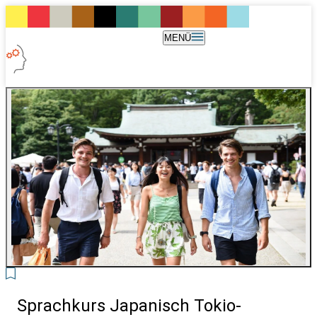
MENÜ
2
Sprachkurs Japanisch Tokio-