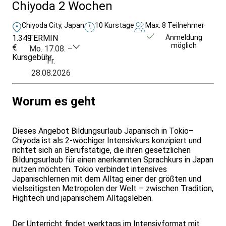
Chiyoda 2 Wochen
Chiyoda City, Japan
10 Kurstage
Max. 8 Teilnehmer
1.349
TERMIN
Unverbindlich
Anmeldung
möglich
€
anfragen
Mo. 17.08. –
Kursgebühr
Fr.
28.08.2026
Worum es geht
Dieses Angebot Bildungsurlaub Japanisch in Tokio–
Chiyoda ist als 2-wöchiger Intensivkurs konzipiert und
richtet sich an Berufstätige, die ihren gesetzlichen
Bildungsurlaub für einen anerkannten Sprachkurs in Japan
nutzen möchten. Tokio verbindet intensives
Japanischlernen mit dem Alltag einer der größten und
vielseitigsten Metropolen der Welt – zwischen Tradition,
Hightech und japanischem Alltagsleben.
Der Unterricht findet werktags im Intensivformat mit