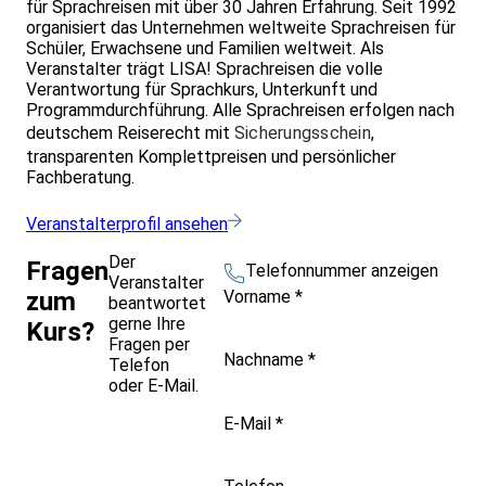
für Sprachreisen mit über 30 Jahren Erfahrung. Seit 1992
organisiert das Unternehmen weltweite Sprachreisen für
Schüler, Erwachsene und Familien weltweit. Als
Veranstalter trägt LISA! Sprachreisen die volle
Verantwortung für Sprachkurs, Unterkunft und
Programmdurchführung. Alle Sprachreisen erfolgen nach
deutschem Reiserecht mit
Sicherungsschein
,
transparenten Komplettpreisen und persönlicher
Fachberatung.
Veranstalterprofil ansehen
Der
Fragen
Telefonnummer anzeigen
Veranstalter
Vorname
*
zum
beantwortet
gerne Ihre
Kurs?
Fragen per
Nachname
*
Telefon
oder E-Mail.
E-Mail
*