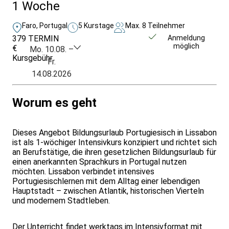
1 Woche
Faro, Portugal
5 Kurstage
Max. 8 Teilnehmer
379
TERMIN
Unverbindlich
Anmeldung
möglich
€
anfragen
Mo. 10.08. –
Kursgebühr
Fr.
14.08.2026
Worum es geht
Dieses Angebot Bildungsurlaub Portugiesisch in Lissabon
ist als 1-wöchiger Intensivkurs konzipiert und richtet sich
an Berufstätige, die ihren gesetzlichen Bildungsurlaub für
einen anerkannten Sprachkurs in Portugal nutzen
möchten. Lissabon verbindet intensives
Portugiesischlernen mit dem Alltag einer lebendigen
Hauptstadt – zwischen Atlantik, historischen Vierteln
und modernem Stadtleben.
Der Unterricht findet werktags im Intensivformat mit