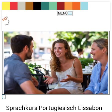
MENÜ
2
Sprachkurs Portugiesisch Lissabon