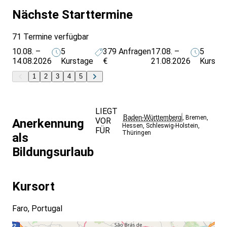
Nächste Starttermine
71 Termine verfügbar
10.08. –
5
379
Anfragen
17.08. –
5
14.08.2026
Kurstage
€
21.08.2026
Kursta
1
2
3
4
5
LIEGT
Baden-Württemberg
,
Bremen
,
VOR
Anerkennung
Hessen
,
Schleswig-Holstein
,
FÜR
Thüringen
als
Bildungsurlaub
Kursort
Faro, Portugal