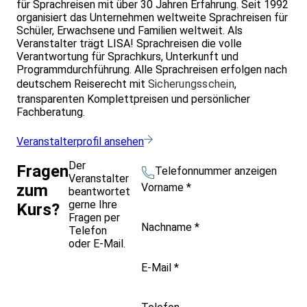
für Sprachreisen mit über 30 Jahren Erfahrung. Seit 1992
organisiert das Unternehmen weltweite Sprachreisen für
Schüler, Erwachsene und Familien weltweit. Als
Veranstalter trägt LISA! Sprachreisen die volle
Verantwortung für Sprachkurs, Unterkunft und
Programmdurchführung. Alle Sprachreisen erfolgen nach
deutschem Reiserecht mit
Sicherungsschein
,
transparenten Komplettpreisen und persönlicher
Fachberatung.
Veranstalterprofil ansehen
Der
Fragen
Telefonnummer anzeigen
Veranstalter
Vorname
*
zum
beantwortet
gerne Ihre
Kurs?
Fragen per
Nachname
*
Telefon
oder E-Mail.
E-Mail
*