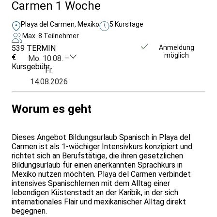
Carmen 1 Woche
Playa del Carmen, Mexiko
5 Kurstage
Max. 8 Teilnehmer
539
TERMIN
Unverbindlich
Anmeldung
möglich
€
anfragen
Mo. 10.08. –
Kursgebühr
Fr.
14.08.2026
Worum es geht
Dieses Angebot Bildungsurlaub Spanisch in Playa del
Carmen ist als 1-wöchiger Intensivkurs konzipiert und
richtet sich an Berufstätige, die ihren gesetzlichen
Bildungsurlaub für einen anerkannten Sprachkurs in
Mexiko nutzen möchten. Playa del Carmen verbindet
intensives Spanischlernen mit dem Alltag einer
lebendigen Küstenstadt an der Karibik, in der sich
internationales Flair und mexikanischer Alltag direkt
begegnen.