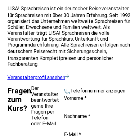
LISA! Sprachreisen ist ein
deutscher Reiseveranstalter
für Sprachreisen mit über 30 Jahren Erfahrung. Seit 1992
organisiert das Unternehmen weltweite Sprachreisen für
Schüler, Erwachsene und Familien weltweit. Als
Veranstalter trägt LISA! Sprachreisen die volle
Verantwortung für Sprachkurs, Unterkunft und
Programmdurchführung. Alle Sprachreisen erfolgen nach
deutschem Reiserecht mit
Sicherungsschein
,
transparenten Komplettpreisen und persönlicher
Fachberatung.
Veranstalterprofil ansehen
Der
Fragen
Telefonnummer anzeigen
Veranstalter
Vorname
*
zum
beantwortet
gerne Ihre
Kurs?
Fragen per
Nachname
*
Telefon
oder E-Mail.
E-Mail
*