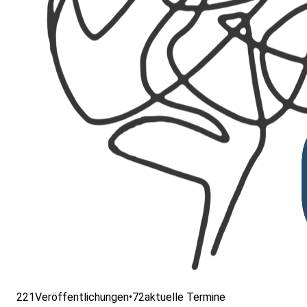
221
Veröffentlichungen
•
72
aktuelle Termine