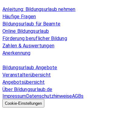
Überblick
Anleitung: Bildungsurlaub nehmen
Häufige Fragen
Bildungsurlaub für Beamte
Online Bildungsurlaub
Förderung beruflicher Bildung
Zahlen & Auswertungen
Anerkennung
Allgemeines
Bildungsurlaub Angebote
Veranstalterübersicht
Angebotsübersicht
Über Bildungsurlaub.de
Impressum
Datenschutzhinweise
AGBs
© 2026 EGcom
GmbH
Cookie-Einstellungen