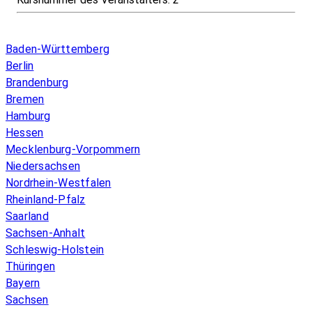
Infos & Gesetze nach Bundesland
Baden-Württemberg
Berlin
Brandenburg
Bremen
Hamburg
Hessen
Mecklenburg-Vorpommern
Niedersachsen
Nordrhein-Westfalen
Rheinland-Pfalz
Saarland
Sachsen-Anhalt
Schleswig-Holstein
Thüringen
Bayern
Sachsen