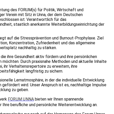
htung des FORUM(s) für Politik, Wirtschaft und
ger Verein mit Sitz in Unna, der dem Deutschen
chlossen ist. Verantwortlich für das
heit, staatlich anerkannte Weiterbildungseinrichtung der
egt auf die Stressprävention und Burnout-Prophylaxe. Ziel
vation, Konzentration, Zufriedenheit und das allgemeine
itsplatz nachhaltig zu stärken.
die ihre Gesundheit aktiv fördern und ihre persönlichen
n möchten. Durch praxisnahe Methoden und aktuelle Inhalte
 ihr Verhaltensrepertoire zu erweitern, ihre
tsfähigkeit langfristig zu sichern.
onelle Lernatmosphäre, in der die individuelle Entwicklung
 gefördert wird. Unser Anspruch ist es, nachhaltige Impulse
cklung zu geben.
werk
FORUM UNNA
bieten wir Ihnen spannende
r Ihre berufliche und persönliche Weiterentwicklung an.