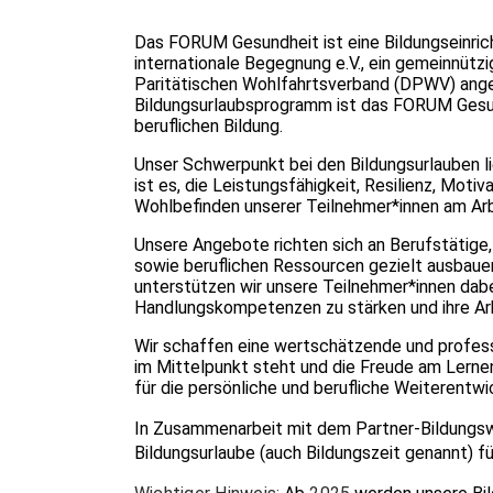
Das FORUM Gesundheit ist eine Bildungseinric
internationale Begegnung e.V., ein gemeinnützi
Paritätischen Wohlfahrtsverband (DPWV) anges
Bildungsurlaubsprogramm ist das FORUM Gesund
beruflichen Bildung.
Unser Schwerpunkt bei den Bildungsurlauben li
ist es, die Leistungsfähigkeit, Resilienz, Moti
Wohlbefinden unserer Teilnehmer*innen am Arbe
Unsere Angebote richten sich an Berufstätige, 
sowie beruflichen Ressourcen gezielt ausbaue
unterstützen wir unsere Teilnehmer*innen dabei,
Handlungskompetenzen zu stärken und ihre Arbei
Wir schaffen eine wertschätzende und professi
im Mittelpunkt steht und die Freude am Lernen
für die persönliche und berufliche Weiterentwi
In Zusammenarbeit mit dem Partner-Bildungs
Bildungsurlaube (auch Bildungszeit genannt) fü