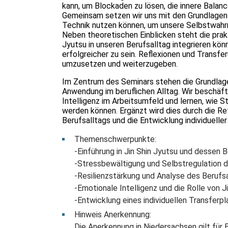
kann, um Blockaden zu lösen, die innere Balanc
Gemeinsam setzen wir uns mit den Grundlagen v
Technik nutzen können, um unsere Selbstwahr
Neben theoretischen Einblicken steht die prak
Jyutsu in unseren Berufsalltag integrieren könn
erfolgreicher zu sein. Reflexionen und Transfer
umzusetzen und weiterzugeben.
Im Zentrum des Seminars stehen die Grundlage
Anwendung im beruflichen Alltag. Wir beschäft
Intelligenz im Arbeitsumfeld und lernen, wie
werden können. Ergänzt wird dies durch die Re
Berufsalltags und die Entwicklung individuelle
Themenschwerpunkte:
-Einführung in Jin Shin Jyutsu und dessen 
-Stressbewältigung und Selbstregulation d
-Resilienzstärkung und Analyse des Berufs
-Emotionale Intelligenz und die Rolle von 
-Entwicklung eines individuellen Transferpl
Hinweis Anerkennung:
Die Anerkennung in Niedersachsen gilt für B