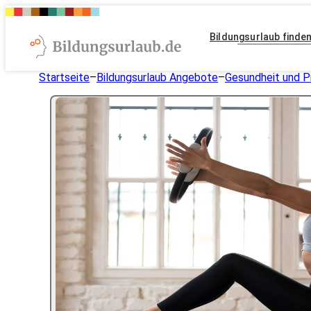
Bildungsurlaub finde
Startseite
–
Bildungsurlaub Angebote
–
Gesundheit und P