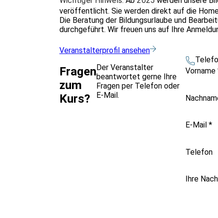
Wichtiger Hinweis:
Ab
2025
werden unsere Bi
veröffentlicht. Sie werden direkt auf die Hom
Die Beratung der Bildungsurlaube und Bearbe
durchgeführt. Wir freuen uns auf Ihre Anmeldu
Veranstalterprofil ansehen
Telef
Der Veranstalter
Fragen
Vorname
beantwortet gerne Ihre
zum
Fragen per Telefon oder
E-Mail.
Kurs?
Nachna
E-Mail
*
Telefon
Ihre Nach