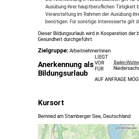
Ausübung ihrer hauptberuflichen Tätigkeit b
Veranstaltung im Rahmen der Ausübung ihre
benötigen. Für sonstige Interessierte gilt 
Dieser Bildungsurlaub wird in Kooperation de
Gesundheit durchgeführt.
Zielgruppe:
ArbeitnehmerInnen
LIEGT
VOR
Baden-Württe
Anerkennung als
Niedersach
FÜR
Bildungsurlaub
AUF ANFRAGE MÖG
Kursort
Bernried am Starnberger See, Deutschland