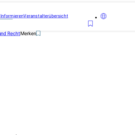
n
Informieren
Veranstalterübersicht
und Recht
Merken