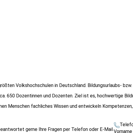
größten Volkshochschulen in Deutschland. Bildungsurlaubs- bzw. 
 ca. 650 Dozentinnen und Dozenten. Ziel ist es, hochwertige Bi
ernen Menschen fachliches Wissen und entwickeln Kompetenzen, 
Telef
beantwortet gerne Ihre Fragen per Telefon oder E-Mail.
Vornam