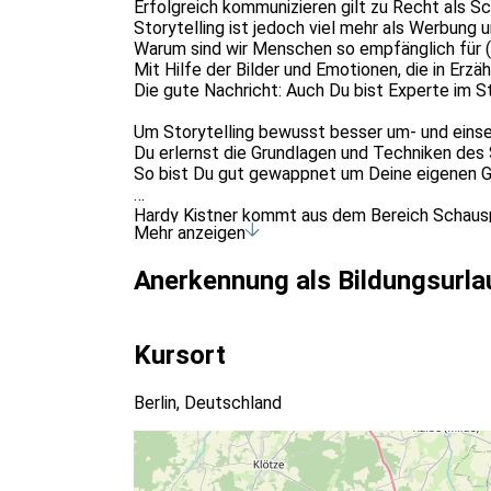
Erfolgreich kommunizieren gilt zu Recht als S
Storytelling ist jedoch viel mehr als Werbung 
Warum sind wir Menschen so empfänglich für 
Mit Hilfe der Bilder und Emotionen, die in Erz
Die gute Nachricht: Auch Du bist Experte im Sto
Um Storytelling bewusst besser um- und einse
Du erlernst die Grundlagen und Techniken des 
So bist Du gut gewappnet um Deine eigenen Ges
Hardy Kistner kommt aus dem Bereich Schauspie
Mehr anzeigen
Dieser Kurs gilt gemäß § 10 Abs. 5 des Berlin
Anerkennung als Bildungsurla
Kursort
Berlin, Deutschland