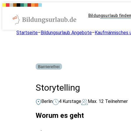
Bildungsurlaub finde
Startseite
–
Bildungsurlaub Angebote
–
Kaufmännisches 
Barrierefrei
Storytelling
Berlin
4 Kurstage
Max. 12 Teilnehmer
Worum es geht