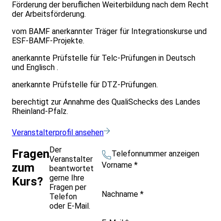
Förderung der beruflichen Weiterbildung nach dem Recht
der Arbeitsförderung.
vom BAMF anerkannter Träger für Integrationskurse und
ESF-BAMF-Projekte.
anerkannte Prüfstelle für Telc-Prüfungen in Deutsch
und Englisch .
anerkannte Prüfstelle für DTZ-Prüfungen.
berechtigt zur Annahme des QualiSchecks des Landes
Rheinland-Pfalz.
Veranstalterprofil ansehen
Der
Fragen
Telefonnummer anzeigen
Veranstalter
Vorname
*
zum
beantwortet
gerne Ihre
Kurs?
Fragen per
Nachname
*
Telefon
oder E-Mail.