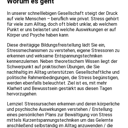
Worum es geht
In unserer schnelllebigen Gesellschaft steigt der Druck
auf viele Menschen – beruflich wie privat. Stress gehört
für viele zum Alltag, doch oft bleibt unklar, ab welchem
Punkt er uns belastet und welche Auswirkungen er auf
Körper und Psyche haben kann.
Diese dreitägige Bildungsfreistellung lädt Sie ein,
Stressmechanismen zu verstehen, eigene Stressoren zu
erkennen und wirksame Entspannungstechniken
kennenzulernen. Neben theoretischem Wissen liegt der
Schwerpunkt auf praktischen Übungen, die Sie
nachhaltig im Alltag unterstützen. Gesellschaftliche und
politische Rahmenbedingungen, die Stress begünstigen,
werden ebenfalls beleuchtet. Ziel ist es, mit mehr
Klarheit und Bewusstsein gestärkt aus diesen Tagen
hervorzugehen.
Lernziel: Stressursachen erkennen und deren körperliche
und psychische Auswirkungen verstehen / Erstellung
eines persönlichen Plans zur Bewältigung von Stress
mittels Kurzentspannungstechniken um das Gelernte
anschließend selbständig im Alltag anzuwenden / die