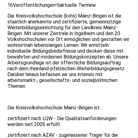
16
Veröffentlichungen
•
5
aktuelle Termine
Die Kreisvolkshochschule (kvhs) Mainz-Bingen ist die
staatlich anerkannte und zertifizierte, gemeinnützige
Weiterbildungseinrichtung für den Landkreis Mainz-
Bingen. Mit unserer Zentrale in Ingelheim und den 20
Volkshochschulen vor Ort ermöglichen und gestalten wir
wohnortnah lebenslanges Lernen. Wir ermitteln
individuelle Bildungsbedürfnisse und decken diese mit
bewährten und modernen Bildungskonzepten ab. Unsere
Arbeitsgrundlage ist der öffentliche Bildungsauftrag
nach dem rheinland-pfälzischen Weiterbildungsgesetz.
Darüber hinaus befassen wir uns intensiv mit
arbeitsmarkt-, gesellschafts- und sozialpolitischen
Themen.
Die Kreisvolkshochschule Mainz-Bingen ist…
zertifiziert nach LQW - Die Qualitätsanforderungen
werden seit 2005 erfüllt.
zertifiziert nach AZAV - zugelassener Träger für die