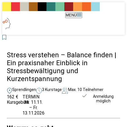
MENÜ
Stress verstehen – Balance finden |
Ein praxisnaher Einblick in
Stressbewältigung und
Kurzentspannung
Sprendlingen
3 Kurstage
Max. 10 Teilnehmer
162 €
TERMIN
Unverbindlich
Anmeldung
möglich
Kursgebühr
Mi. 11.11.
anfragen
– Fr.
13.11.2026