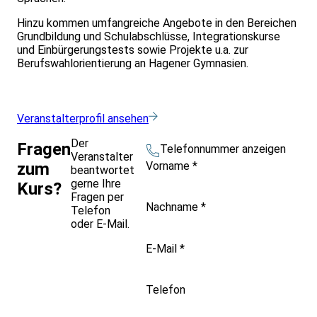
Hinzu kommen umfangreiche Angebote in den Bereichen
Grundbildung und Schulabschlüsse, Integrationskurse
und Einbürgerungstests sowie Projekte u.a. zur
Berufswahlorientierung an Hagener Gymnasien.
Veranstalterprofil ansehen
Der
Fragen
Telefonnummer anzeigen
Veranstalter
Vorname
*
zum
beantwortet
gerne Ihre
Kurs?
Fragen per
Nachname
*
Telefon
oder E-Mail.
E-Mail
*
Telefon