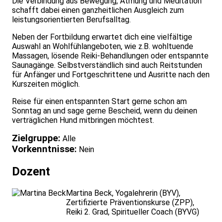
Die Verbindung aus Bewegung, Atmung und Meditation
schafft dabei einen ganzheitlichen Ausgleich zum
leistungsorientierten Berufsalltag.
Neben der Fortbildung erwartet dich eine vielfältige
Auswahl an Wohlfühlangeboten, wie z.B. wohltuende
Massagen, lösende Reiki-Behandlungen oder entspannte
Saunagänge. Selbstverständlich sind auch Reitstunden
für Anfänger und Fortgeschrittene und Ausritte nach den
Kurszeiten möglich.
Reise für einen entspannten Start gerne schon am
Sonntag an und sage gerne Bescheid, wenn du deinen
verträglichen Hund mitbringen möchtest.
Zielgruppe:
Alle
Vorkenntnisse:
Nein
Dozent
Martina Beck
, Yogalehrerin (BYV),
Zertifizierte Präventionskurse (ZPP),
Reiki 2. Grad, Spiritueller Coach (BYVG)