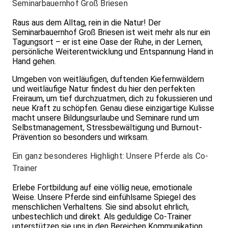
Seminarbauernhof Groß Briesen
Raus aus dem Alltag, rein in die Natur! Der
Seminarbauernhof Groß Briesen ist weit mehr als nur ein
Tagungsort – er ist eine Oase der Ruhe, in der Lernen,
persönliche Weiterentwicklung und Entspannung Hand in
Hand gehen.
Umgeben von weitläufigen, duftenden Kiefernwäldern
und weitläufige Natur findest du hier den perfekten
Freiraum, um tief durchzuatmen, dich zu fokussieren und
neue Kraft zu schöpfen. Genau diese einzigartige Kulisse
macht unsere Bildungsurlaube und Seminare rund um
Selbstmanagement, Stressbewältigung und Burnout-
Prävention so besonders und wirksam.
Ein ganz besonderes Highlight: Unsere Pferde als Co-
Trainer
Erlebe Fortbildung auf eine völlig neue, emotionale
Weise. Unsere Pferde sind einfühlsame Spiegel des
menschlichen Verhaltens. Sie sind absolut ehrlich,
unbestechlich und direkt. Als geduldige Co-Trainer
unterstützen sie uns in den Bereichen Kommunikation,