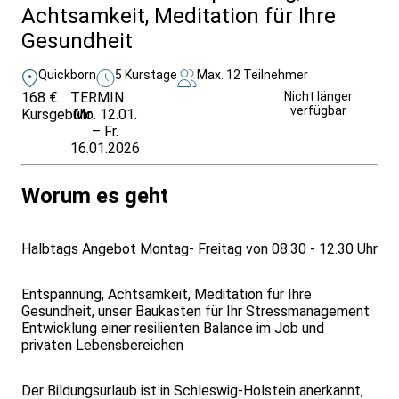
Achtsamkeit, Meditation für Ihre
Gesundheit
Quickborn
5 Kurstage
Max. 12 Teilnehmer
168 €
TERMIN
Unverbindlich
Nicht länger
verfügbar
Kursgebühr
Mo. 12.01.
anfragen
– Fr.
16.01.2026
Worum es geht
Halbtags Angebot Montag- Freitag von 08.30 - 12.30 Uhr
Entspannung, Achtsamkeit, Meditation für Ihre
Gesundheit, unser Baukasten für Ihr Stressmanagement
Entwicklung einer resilienten Balance im Job und
privaten Lebensbereichen
Der Bildungsurlaub ist in Schleswig-Holstein anerkannt,