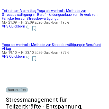
Teilzeit am Vormittag Yoga als wertvolle Methode zur
Stressbewältigung im Beruf - Bildungsurlaub zum Erwerb von
Fähigkeiten zur Stressbewältigung ...
Mo. 21.09. – Fr. 25.09.2026
•
Quickborn
•
195 €
VHS Quickborn
Yoga als wertvolle Methode zur Stressbewältigung in Beruf und
Alltag
Mo. 19.10. – Fr. 23.10.2026
•
Quickborn
•
379 €
VHS Quickborn
Alle Bildungsurlaub Angebote
Barrierefrei
Stressmanagement für
Teilzeitkräfte - Entspannung,