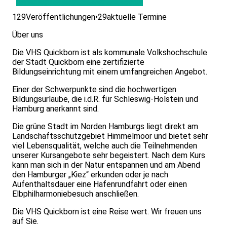
129
Veröffentlichungen
•
29
aktuelle Termine
Über uns
Die VHS Quickborn ist als kommunale Volkshochschule
der Stadt Quickborn eine zertifizierte
Bildungseinrichtung mit einem umfangreichen Angebot.
Einer der Schwerpunkte sind die hochwertigen
Bildungsurlaube, die i.d.R. für Schleswig-Holstein und
Hamburg anerkannt sind.
Die grüne Stadt im Norden Hamburgs liegt direkt am
Landschaftsschutzgebiet Himmelmoor und bietet sehr
viel Lebensqualität, welche auch die Teilnehmenden
unserer Kursangebote sehr begeistert. Nach dem Kurs
kann man sich in der Natur entspannen und am Abend
den Hamburger „Kiez“ erkunden oder je nach
Aufenthaltsdauer eine Hafenrundfahrt oder einen
Elbphilharmoniebesuch anschließen.
Die VHS Quickborn ist eine Reise wert. Wir freuen uns
auf Sie.