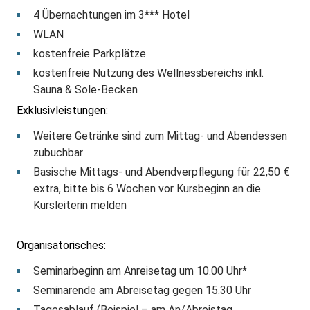
4 Übernachtungen im 3*** Hotel
WLAN
kostenfreie Parkplätze
kostenfreie Nutzung des Wellnessbereichs inkl.
Sauna & Sole-Becken
Exklusivleistungen:
Weitere Getränke sind zum Mittag- und Abendessen
zubuchbar
Basische Mittags- und Abendverpflegung für 22,50 €
extra, bitte bis 6 Wochen vor Kursbeginn an die
Kursleiterin melden
Organisatorisches:
Seminarbeginn am Anreisetag um 10.00 Uhr*
Seminarende am Abreisetag gegen 15.30 Uhr
Tagesablauf (Beispiel – am An/Abreistag