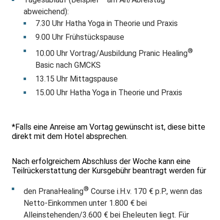
abweichend):
7.30 Uhr Hatha Yoga in Theorie und Praxis
9.00 Uhr Frühstückspause
®
10.00 Uhr Vortrag/Ausbildung Pranic Healing
Basic nach GMCKS
13.15 Uhr Mittagspause
15.00 Uhr Hatha Yoga in Theorie und Praxis
*Falls eine Anreise am Vortag gewünscht ist, diese bitte
direkt mit dem Hotel absprechen.
Nach erfolgreichem Abschluss der Woche kann eine
Teilrückerstattung der Kursgebühr beantragt werden für
®
den PranaHealing
Course i.H.v. 170 € p.P., wenn das
Netto-Einkommen unter 1.800 € bei
Alleinstehenden/3.600 € bei Eheleuten liegt. Für