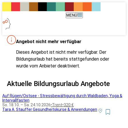
MENÜ
Angebot nicht mehr verfügbar
Dieses Angebot ist nicht mehr verfügbar. Der
Bildungsurlaub hat bereits stattgefunden oder
wurde vom Anbieter deaktiviert.
Aktuelle Bildungsurlaub Angebote
Auf Rügen/Ostsee - Stressbewältigung durch Waldbaden, Yoga &
Intervallfasten
So. 18.10. – Sa. 24.10.2026
•
Trent
•
320 €
Tara A. Stauffer Gesundheitskurse & Anwendungen