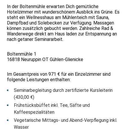
In der Boltenmühle erwarten Dich gemütliche
Hotelzimmer mit wunderschönem Ausblick ins Grüne. Es
steht ein Wellnesshaus am Mühlenteich mit Sauna,
Dampfbad und Solebecken zur Verfügung. Massagen
können zusätzlich gebucht werden. Zahlreiche Rad &
Wanderwege direkt am Haus laden zur Entspannung an
nach getaner Seminararbeit.
Boltenmühle 1
16818 Neuruppin OT Gühlen-Glienicke
Im Gesamtpreis von 971 € für ein Einzelzimmer sind
folgende Leistungen enthalten:
Seminarbegleitung durch zertifizierte Kursleiterin
(430,00 €)
Frühstücksbüffet inkl. Tee, Säfte und
Kaffeespezialitäten
Vegetarische Mittags- und Abend-Verpflegung inkl.
Wasser