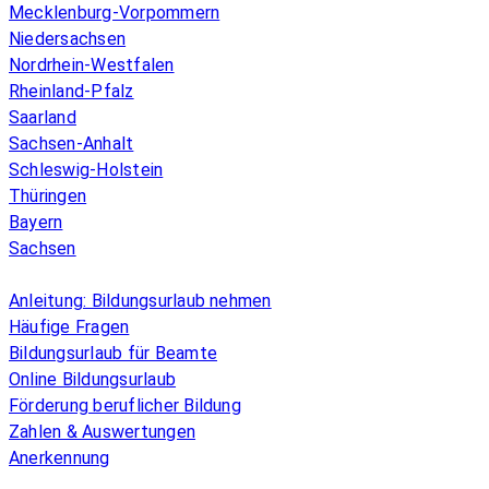
Mecklenburg-Vorpommern
Niedersachsen
Nordrhein-Westfalen
Rheinland-Pfalz
Saarland
Sachsen-Anhalt
Schleswig-Holstein
Thüringen
Bayern
Sachsen
Überblick
Anleitung: Bildungsurlaub nehmen
Häufige Fragen
Bildungsurlaub für Beamte
Online Bildungsurlaub
Förderung beruflicher Bildung
Zahlen & Auswertungen
Anerkennung
Allgemeines