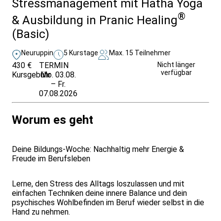
Stressmanagement mit Hatha Yoga
®
& Ausbildung in Pranic Healing
(Basic)
Neuruppin
5 Kurstage
Max. 15 Teilnehmer
430 €
TERMIN
Unverbindlich
Nicht länger
verfügbar
Kursgebühr
Mo. 03.08.
anfragen
– Fr.
07.08.2026
Worum es geht
Deine Bildungs-Woche: Nachhaltig mehr Energie &
Freude im Berufsleben
Lerne, den Stress des Alltags loszulassen und mit
einfachen Techniken deine innere Balance und dein
psychisches Wohlbefinden im Beruf wieder selbst in die
Hand zu nehmen.