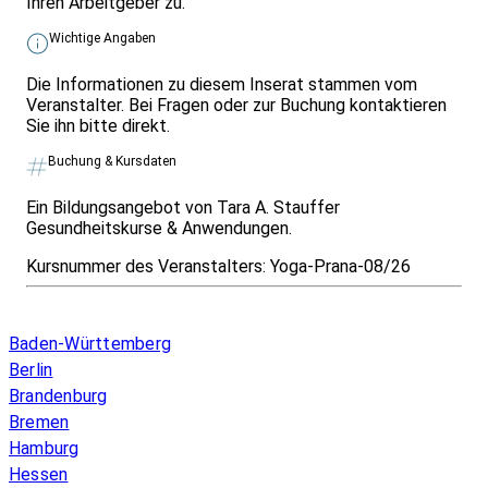
Ihren Arbeitgeber zu.
Wichtige Angaben
Die Informationen zu diesem Inserat stammen vom
Veranstalter. Bei Fragen oder zur Buchung kontaktieren
Sie ihn bitte direkt.
Buchung & Kursdaten
Ein Bildungsangebot von Tara A. Stauffer
Gesundheitskurse & Anwendungen.
Kursnummer des Veranstalters:
Yoga-Prana-08/26
Infos & Gesetze nach Bundesland
Baden-Württemberg
Berlin
Brandenburg
Bremen
Hamburg
Hessen