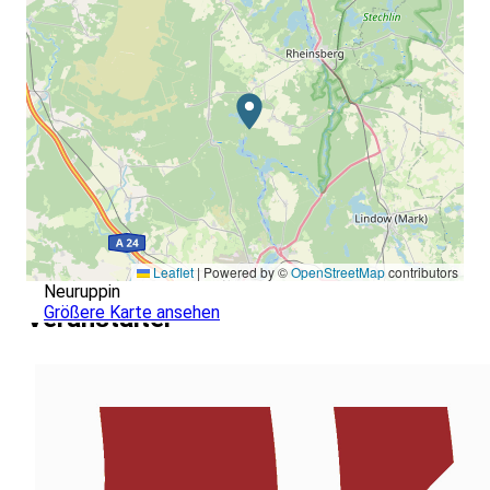
Leaflet
|
Powered by ©
OpenStreetMap
contributors
Neuruppin
Größere Karte ansehen
Veranstalter