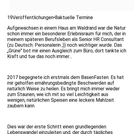
19
Veröffentlichungen
•
8
aktuelle Termine
Aufgewachsen in einem Haus am Waldrand war die Natur
schon immer ein besonderer Erlebnisraum für mich, der in
meinem späteren Berufsleben als Senior HR Consultant
(zu Deutsch: Personalerin ;)) noch wichtiger wurde. Das
„Grüne" bot mir einen Ausgleich zum Büro, dort tankte ich
Kraft und tue das noch immer…
2017 begegnete ich erstmals dem BasenFasten. Es hat
mir geholfen ernährungsbedingte Beschwerden auf
natürlich Weise zu heilen. Es bringt mich immer wieder
zum Staunen, wie ich mit so viel Leichtigkeit aus
wenigen, natürlichen Speisen eine leckere Mahlzeit
zaubern kann.
Dies war der erste Schritt einen grundlegenden
Lebenswandel einzuleiten und, der durch tägliches